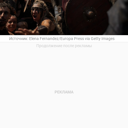
Источник:
Elena Fernandez/Europa Press via Getty Images