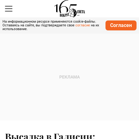
На информационном ресурсе применяются cookie-файлы.
Согласен
Оставаясь на сайте, вы подтверждаете свое
согласие
на их
использование.
Высадка в Галисии: