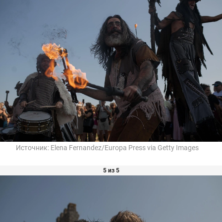
Источник:
Elena Fernandez/Europa Press via Getty Images
5 из 5