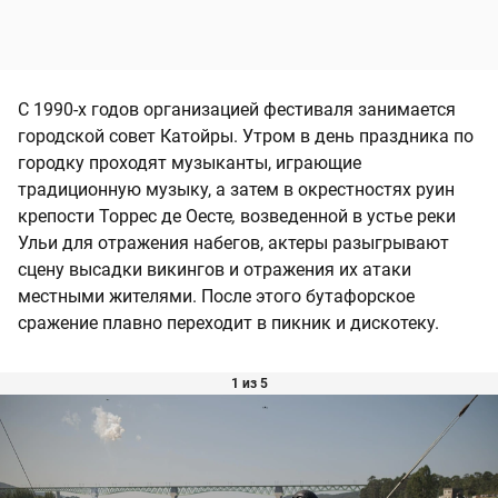
С 1990-х годов организацией фестиваля занимается
городской совет Катойры. Утром в день праздника по
городку проходят музыканты, играющие
традиционную музыку, а затем в окрестностях руин
крепости Торрес де Оесте
,
возведенной в устье реки
Ульи для отражения набегов, актеры разыгрывают
сцену высадки викингов и отражения их атаки
местными жителями. После этого бутафорское
сражение плавно переходит в пикник и дискотеку.
1 из 5