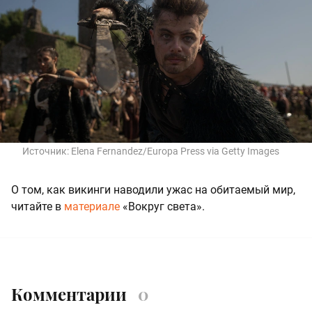
Источник:
Elena Fernandez/Europa Press via Getty Images
О том, как викинги наводили ужас на обитаемый мир,
читайте в
материале
«Вокруг света».
Комментарии
0