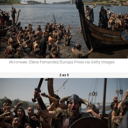
Источник:
Elena Fernandez/Europa Press via Getty Images
2 из 5