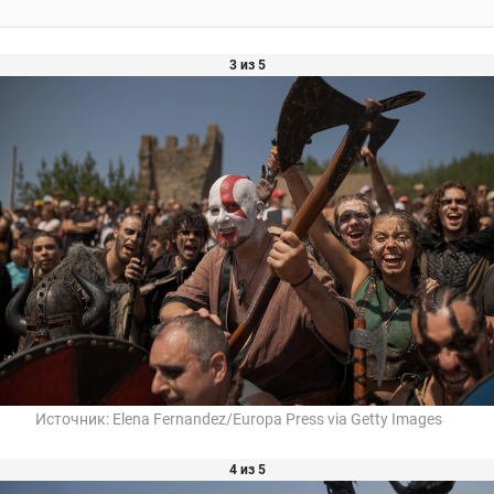
3 из 5
Источник:
Elena Fernandez/Europa Press via Getty Images
4 из 5