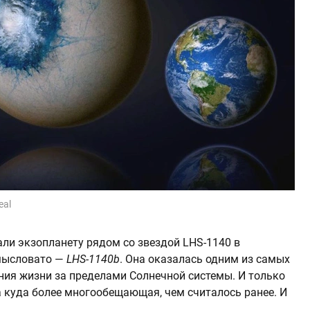
eal
ли экзопланету рядом со звездой LHS-1140 в
амысловато —
LHS-1140b
. Она оказалась одним из самых
ия жизни за пределами Солнечной системы. И только
на куда более многообещающая, чем считалось ранее. И