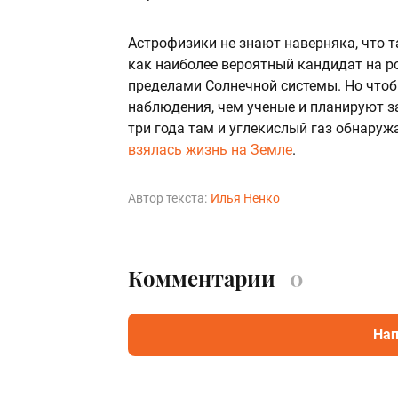
Астрофизики не знают наверняка, что т
как наиболее вероятный кандидат на р
пределами Солнечной системы. Но чтобы
наблюдения, чем ученые и планируют за
три года там и углекислый газ обнаруж
взялась жизнь на Земле
.
Автор текста:
Илья Ненко
Комментарии
0
Нап