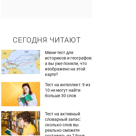
СЕГОДНЯ ЧИТАЮТ
Мини-тест для
историков и географов:
а вы уже поняли, что
изображено на этой
карте?
Тест на интеллект: 9 из
10 не могут найти
больше 30 слов
Тест на активный
словарный запас:
сколько слов вы
реально сможете
составить из 7 букв