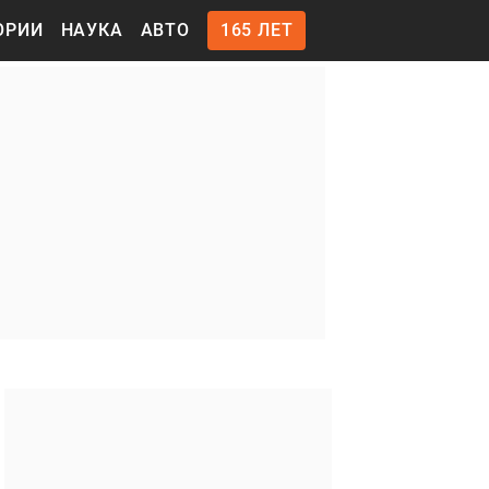
ОРИИ
НАУКА
АВТО
165 ЛЕТ