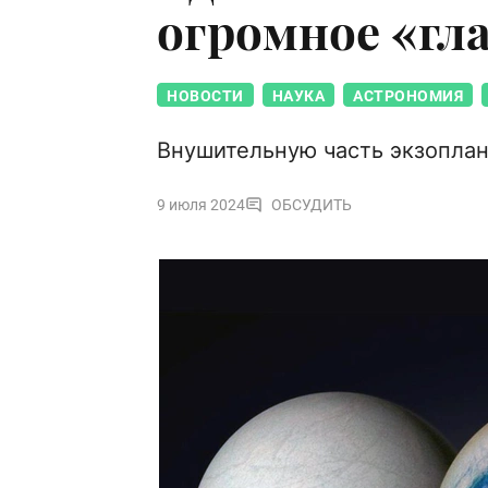
огромное «гл
НОВОСТИ
НАУКА
АСТРОНОМИЯ
Внушительную часть экзопла
9 июля 2024
ОБСУДИТЬ