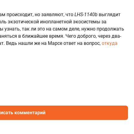
ам происходит, но заявляют, что
LHS-1140b
выглядит
оль экзотической инопланетной экосистемы за
 узнать, так ли это на самом деле, нужно продолжать
няться в ближайшее время. Чего доброго, через два-
ат. Ведь нашли же на Марсе ответ на вопрос,
откуда
исать комментарий