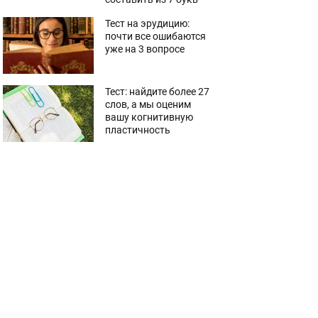
Тест на эрудицию:
почти все ошибаются
уже на 3 вопросе
Тест: найдите более 27
слов, а мы оценим
вашу когнитивную
пластичность