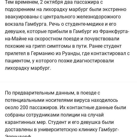
Тем временем, 2 октября два пассажира с
подозрением на лихорадку марбург были экстренно
эвакуированы с центрального железнодорожного
вокзала Гамбурга. Речь о студенте-медике и его
девушке, которые прибыли в Гамбург из Франкфурта-
на-Майне на скоростном поезде и почувствовали
похожие на грипп симптомы в пути. Ранее студент
прилетел в Германию из Руанды, где контактировал с
пациентом, у которого позже диагностировали
лихорадку марбург.
По предварительным данным, в поезде с
потенциальными носителями вируса находилось
около 200 пассажиров. Их контактные данные были
собраны сотрудниками полиции на случай
карантинных мер. Студент и его девушка были
доставлены в университетскую клинику Гамбург-
Эппендорф.