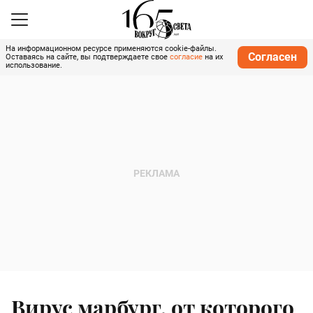
На информационном ресурсе применяются cookie-файлы.
Согласен
Оставаясь на сайте, вы подтверждаете свое
согласие
на их
использование.
Вирус марбург, от которого