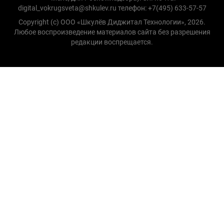
digital_vokrugsveta@shkulev.ru телефон: +7(495) 633-57-57
Copyright (с) ООО «Шкулёв Диджитал Технологии», 2026.
Любое воспроизведение материалов сайта без разрешения
редакции воспрещается.