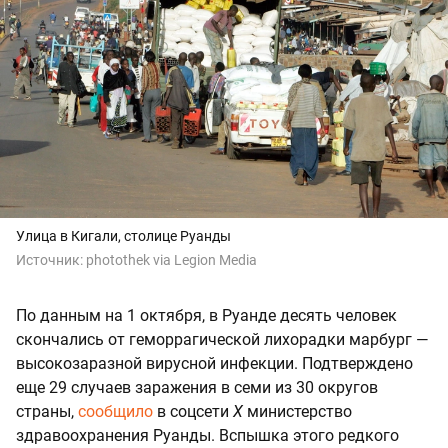
Улица в Кигали, столице Руанды
Источник:
photothek via Legion Media
По данным на 1 октября, в Руанде десять человек
скончались от геморрагической лихорадки марбург —
высокозаразной вирусной инфекции. Подтверждено
еще 29 случаев заражения в семи из 30 округов
страны,
сообщило
в соцсети
Х
министерство
здравоохранения Руанды. Вспышка этого редкого