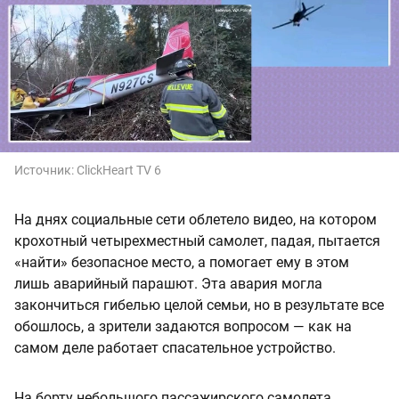
Источник:
ClickHeart TV 6
На днях социальные сети облетело видео, на котором
крохотный четырехместный самолет, падая, пытается
«найти» безопасное место, а помогает ему в этом
лишь аварийный парашют. Эта авария могла
закончиться гибелью целой семьи, но в результате все
обошлось, а зрители задаются вопросом — как на
самом деле работает спасательное устройство.
На борту небольшого пассажирского самолета,