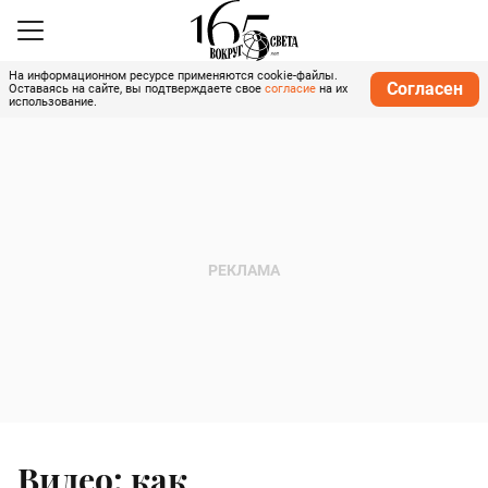
На информационном ресурсе применяются cookie-файлы.
Согласен
Оставаясь на сайте, вы подтверждаете свое
согласие
на их
использование.
Видео: как