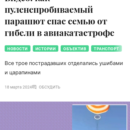
пуленепробиваемый
парашют спас семью от
гибели в авиакатастрофе
НОВОСТИ
ИСТОРИИ
ОБЪЕКТИВ
ТРАНСПОРТ
Все трое пострадавших отделались ушибами
и царапинами
18 марта 2024
ОБСУДИТЬ