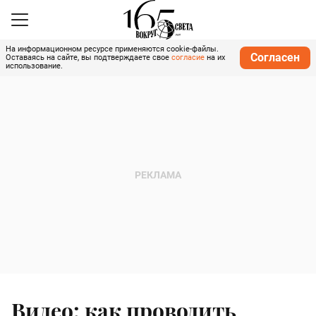
На информационном ресурсе применяются cookie-файлы.
Согласен
Оставаясь на сайте, вы подтверждаете свое
согласие
на их
использование.
Видео: как проводить