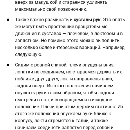
вверх за макушкой и стараемся удлинять
максимально свой позвоночник.
Также важно разминать и
суставы рук
. Это опять
же могут быть простейшие вращательные
движения в суставах — плечевом, в локтевом и в
запястном. Но помимо этого можно выполнить
несколько более интересных вариаций. Например,
следующую.
Сидим с ровной спиной, плечи опущены вниз,
лопатки не соединяем, но стараемся держать их
поближе друг другу, локти направлены вниз,
ладони вверх. Из этого положения начинаем
опускать руки таким образом, чтобы ладони
смотрели в пол, и возвращаемся в исходное
положение. Плечи при этом держим статично. Из
этого же положения опускаем руки ближе к
корпусу, локти стремятся к талии, и также
начинаем соединять запястья перед собой и