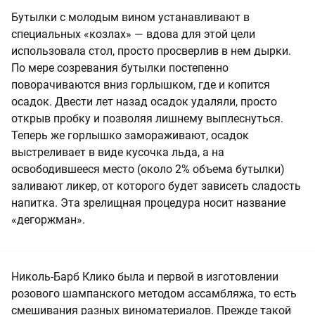
Бутылки с молодым вином устанавливают в
специальных «козлах» — вдова для этой цели
использовала стол, просто просверлив в нем дырки.
По мере созревания бутылки постепенно
поворачиваются вниз горлышком, где и копится
осадок. Двести лет назад осадок удаляли, просто
открыв пробку и позволяя лишнему выплеснуться.
Теперь же горлышко замораживают, осадок
выстреливает в виде кусочка льда, а на
освободившееся место (около 2% объема бутылки)
заливают ликер, от которого будет зависеть сладость
напитка. Эта зрелищная процедура носит название
«дегоржман».
Николь-Барб Клико была и первой в изготовлении
розового шампанского методом ассамбляжа, то есть
смешивания разных виноматериалов. Прежде такой