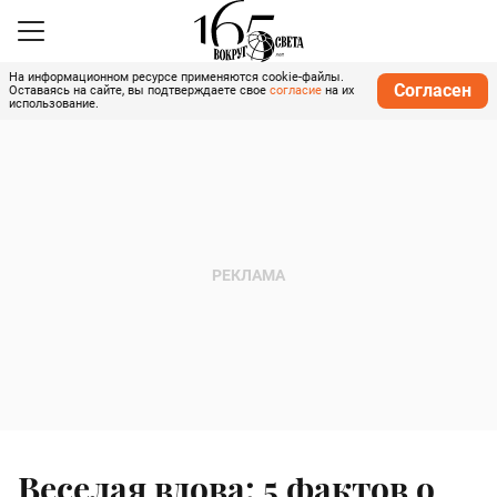
На информационном ресурсе применяются cookie-файлы.
Согласен
Оставаясь на сайте, вы подтверждаете свое
согласие
на их
использование.
Веселая вдова: 5 фактов о