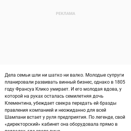
Дела семьи шли ни шатко ни валко. Молодые супруги
планировали развивать винный бизнес, однако в 1805
году Франсуа Клико умирает. И его молодая вдова, у
которой на руках осталась семилетняя дочь
Клементина, убеждает свекра передать ей бразды
правления компанией и неожиданно для всей
Шампани встает у руля предприятия. По легенде, свой
«директорский» кабинет она оборудовала прямо в