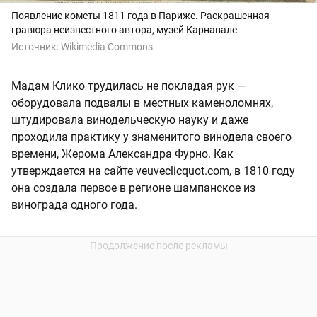
Появление кометы 1811 года в Париже. Раскрашенная
гравюра неизвестного автора, музей Карнавале
Источник:
Wikimedia Commons
Мадам Клико трудилась не покладая рук —
оборудовала подвалы в местных каменоломнях,
штудировала винодельческую науку и даже
проходила практику у знаменитого винодела своего
времени, Жерома Александра Фурно. Как
утверждается на сайте veuveclicquot.com, в 1810 году
она создала первое в регионе шампанское из
винограда одного года.