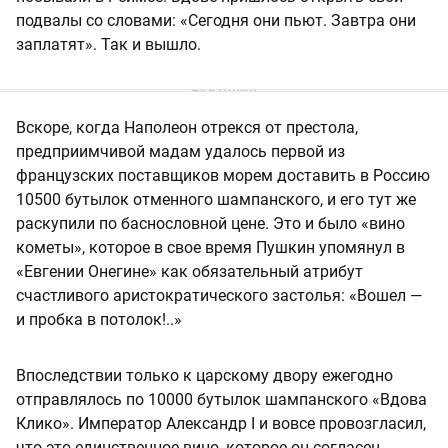
подвалы со словами: «Сегодня они пьют. Завтра они
заплатят». Так и вышло.
Вскоре, когда Наполеон отрекся от престола,
предприимчивой мадам удалось первой из
французских поставщиков морем доставить в Россию
10500 бутылок отменного шампанского, и его тут же
раскупили по баснословной цене. Это и было «вино
кометы», которое в свое время Пушкин упомянул в
«Евгении Онегине» как обязательный атрибут
счастливого аристократического застолья: «Вошел —
и пробка в потолок!..»
Впоследствии только к царскому двору ежегодно
отправлялось по 10000 бутылок шампанского «Вдова
Клико». Император Александр I и вовсе провозгласил,
что это единственное вино, которое он согласен