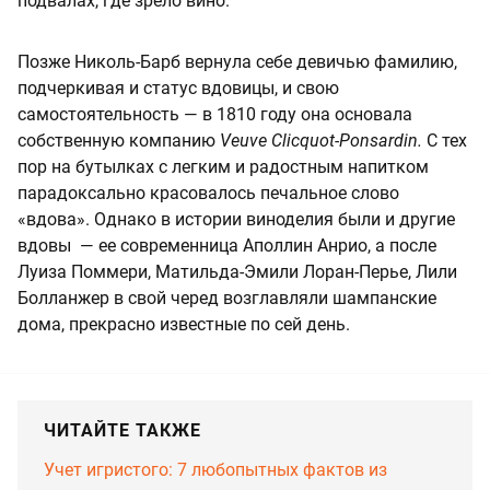
подвалах, где зрело вино.
Позже Николь-Барб вернула себе девичью фамилию,
подчеркивая и статус вдовицы, и свою
самостоятельность — в 1810 году она основала
собственную компанию
Veuve Clicquot-Ponsardin.
С тех
пор на бутылках с легким и радостным напитком
парадоксально красовалось печальное слово
«вдова». Однако в истории виноделия были и другие
вдовы — ее современница Аполлин Анрио, а после
Луиза Поммери, Матильда-Эмили Лоран-Перье, Лили
Болланжер в свой черед возглавляли шампанские
дома, прекрасно известные по сей день.
ЧИТАЙТЕ ТАКЖЕ
Учет игристого: 7 любопытных фактов из