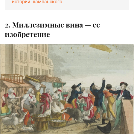
истории шампанского
2. Миллезимные вина — ее
изобретение