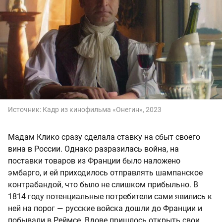
Источник:
Кадр из кинофильма «Онегин», 2023
Мадам Клико сразу сделала ставку на сбыт своего
вина в России. Однако разразилась война, на
поставки товаров из Франции было наложено
эмбарго, и ей приходилось отправлять шампанское
контрабандой, что было не слишком прибыльно. В
1814 году потенциальные потребители сами явились к
ней на порог — русские войска дошли до Франции и
побывали в Реймсе. Вдове пришлось открыть свои