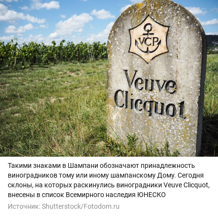
Такими знаками в Шампани обозначают принадлежность
виноградников тому или иному шампанскому Дому. Сегодня
склоны, на которых раскинулись виноградники Veuve Clicquot,
внесены в список Всемирного наследия ЮНЕСКО
Источник:
Shutterstock/Fotodom.ru