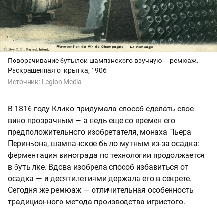
Поворачивание бутылок шампанского вручную — ремюаж.
Раскрашенная открытка, 1906
Источник:
Legion Media
В 1816 году Клико придумала способ сделать свое
вино прозрачным — а ведь еще со времен его
предположительного изобретателя, монаха Пьера
Периньона, шампанское было мутным из-за осадка:
ферментация винограда по технологии продолжается
в бутылке. Вдова изобрела способ избавиться от
осадка — и десятилетиями держала его в секрете.
Сегодня же ремюаж — отличительная особенность
традиционного метода производства игристого.