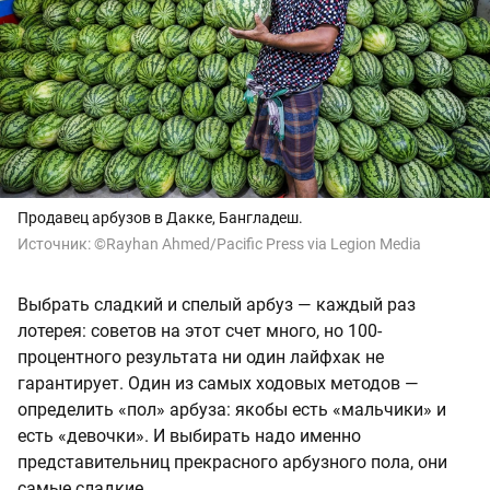
Продавец арбузов в Дакке, Бангладеш.
Источник:
©Rayhan Ahmed/Pacific Press via Legion Media
Выбрать сладкий и спелый арбуз — каждый раз
лотерея: советов на этот счет много, но 100-
процентного результата ни один лайфхак не
гарантирует. Один из самых ходовых методов —
определить «пол» арбуза: якобы есть «мальчики» и
есть «девочки». И выбирать надо именно
представительниц прекрасного арбузного пола, они
самые сладкие.