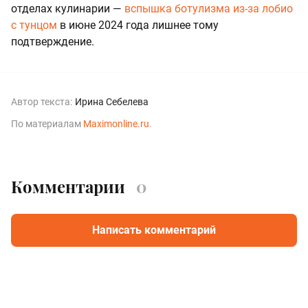
отделах кулинарии —
вспышка ботулизма из-за лобио
с тунцом
в июне 2024 года лишнее тому
подтверждение.
Автор текста:
Ирина Себелева
По материалам
Maximonline.ru
.
Комментарии
0
Написать комментарий