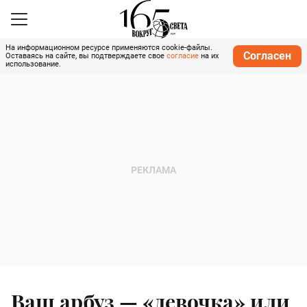
На информационном ресурсе применяются cookie-файлы.
Согласен
Оставаясь на сайте, вы подтверждаете свое
согласие
на их
использование.
Ваш арбуз — «девочка» или