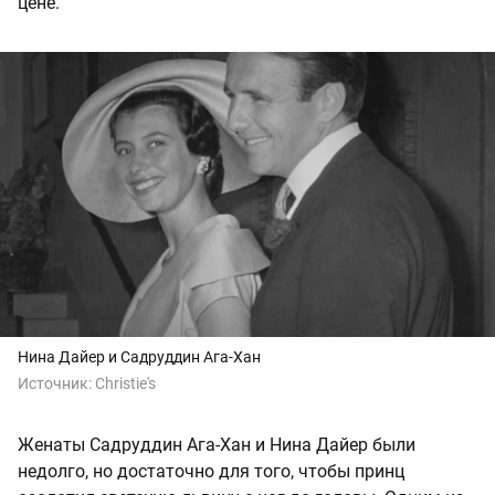
цене.
Нина Дайер и Садруддин Ага-Хан
Источник:
Christie's
Женаты Садруддин Ага-Хан и Нина Дайер были
недолго, но достаточно для того, чтобы принц