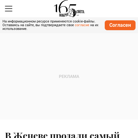
На информационном ресурсе применяются cookie-файлы.
Согласен
Оставаясь на сайте, вы подтверждаете свое
согласие
на их
использование.
В Женеве продали самый