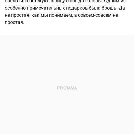
озолотил светскую львицу с ног до головы. Одним из
особенно примечательных подарков была брошь. Да
не простая, как мы понимаем, а совсем-совсем не
простая.