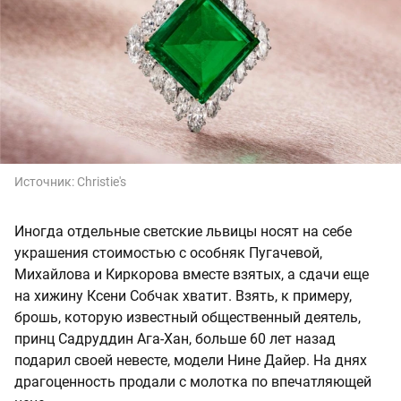
Источник:
Christie's
Иногда отдельные светские львицы носят на себе
украшения стоимостью с особняк Пугачевой,
Михайлова и Киркорова вместе взятых, а сдачи еще
на хижину Ксени Собчак хватит. Взять, к примеру,
брошь, которую известный общественный деятель,
принц Садруддин Ага-Хан, больше 60 лет назад
подарил своей невесте, модели Нине Дайер. На днях
драгоценность продали с молотка по впечатляющей