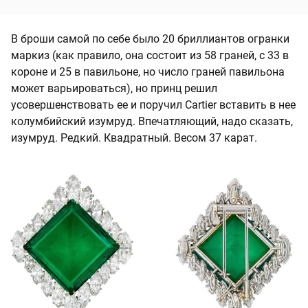
В броши самой по себе было 20 бриллиантов огранки
маркиз (как правило, она состоит из 58 граней, с 33 в
короне и 25 в павильоне, но число граней павильона
может варьироваться), но принц решил
усовершенствовать ее и поручил Cartier вставить в нее
колумбийский изумруд. Впечатляющий, надо сказать,
изумруд. Редкий. Квадратный. Весом 37 карат.