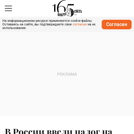
На информационном ресурсе применяются cookie-файлы.
Согласен
Оставаясь на сайте, вы подтверждаете свое
согласие
на их
использование.
В России ввели налог на