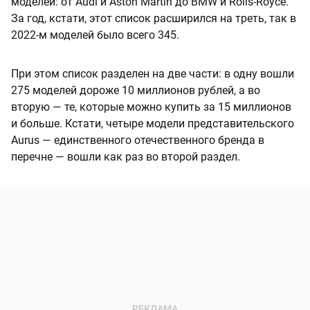
моделей: от Audi и Aston Martin до BMW и Rolls-Royce.
За год, кстати, этот список расширился на треть, так в
2022-м моделей было всего 345.
При этом список разделен на две части: в одну вошли
275 моделей дороже 10 миллионов рублей, а во
вторую — те, которые можно купить за 15 миллионов
и больше. Кстати, четыре модели представительского
Aurus — единственного отечественного бренда в
перечне — вошли как раз во второй раздел.