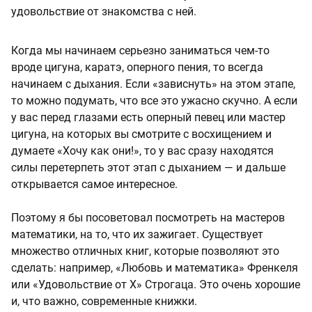
удовольствие от знакомства с ней.
Когда мы начинаем серьезно заниматься чем-то
вроде цигуна, каратэ, оперного пения, то всегда
начинаем с дыхания. Если «зависнуть» на этом этапе,
то можно подумать, что все это ужасно скучно. А если
у вас перед глазами есть оперный певец или мастер
цигуна, на которых вы смотрите с восхищением и
думаете «Хочу как они!», то у вас сразу находятся
силы перетерпеть этот этап с дыханием — и дальше
открывается самое интересное.
Поэтому я бы посоветовал посмотреть на мастеров
математики, на то, что их зажигает. Существует
множество отличных книг, которые позволяют это
сделать: например, «Любовь и математика» Френкеля
или «Удовольствие от Х» Строгаца. Это очень хорошие
и, что важно, современные книжки.