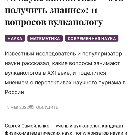
получить знание»: 11
вопросов вулканологу
НАУКА
МАТЕМАТИКА
СОВРЕМЕННАЯ НАУКА
Известный исследователь и популяризатор
науки рассказал, какие вопросы занимают
вулканологов в XXI веке, и поделился
мнением о перспективах научного туризма в
России
13 мая 2022
ОБСУДИТЬ
Сергей Самойленко — ученый-вулканолог, кандидат
физико-математических наук, популяризатор науки и