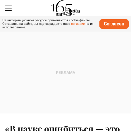
На информационном ресурсе применяются cookie-файлы.
Согласен
Оставаясь на сайте, вы подтверждаете свое
согласие
на их
использование.
«В науке ошибиться — это