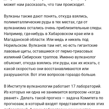
может нам рассказать, что там происходит.
Вулканы также дают понять, откуда взялись,
полиметаллические руды в тех местах, где от
вулканизма остались очень приблизительные следы.
Например, где-нибудь в Хабаровском крае или в
Магаданской области. Или медь и никель под
Норильском. Вулканов там нет, но есть гигантские
лавовые щиты, оставшиеся от пермо-триасовых
излияний Сибирских траппов. Именно вулканолог
объяснит, откуда взялись эти руды, как их искать, с
какой скоростью они восстанавливаются или
разрушаются. Вот этих вопросов гораздо больше.
В Институте вулканологии работает 17 лабораторий.
Из которых ни одна не занимается вопросом «когда
рванет». Делать такой прогноз — задача Комитета по
прогнозам, в который входят представители всех этих