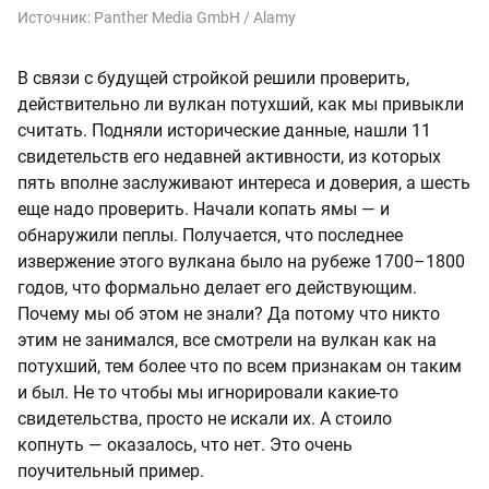
Источник:
Panther Media GmbH / Alamy
В связи с будущей стройкой решили проверить,
действительно ли вулкан потухший, как мы привыкли
считать. Подняли исторические данные, нашли 11
свидетельств его недавней активности, из которых
пять вполне заслуживают интереса и доверия, а шесть
еще надо проверить. Начали копать ямы — и
обнаружили пеплы. Получается, что последнее
извержение этого вулкана было на рубеже 1700–1800
годов, что формально делает его действующим.
Почему мы об этом не знали? Да потому что никто
этим не занимался, все смотрели на вулкан как на
потухший, тем более что по всем признакам он таким
и был. Не то чтобы мы игнорировали какие-то
свидетельства, просто не искали их. А стоило
копнуть — оказалось, что нет. Это очень
поучительный пример.