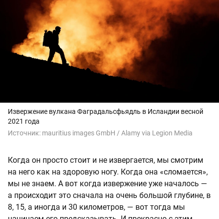
Извержение вулкана Фаградальсфьядль в Исландии весной
2021 года
Источник:
mauritius images GmbH / Alamy via Legion Media
Когда он просто стоит и не извергается, мы смотрим
на него как на здоровую ногу. Когда она «сломается»,
мы не знаем. А вот когда извержение уже началось —
а происходит это сначала на очень большой глубине, в
8, 15, а иногда и 30 километров, — вот тогда мы
начинаем его предсказывать. И прекрасно с этим