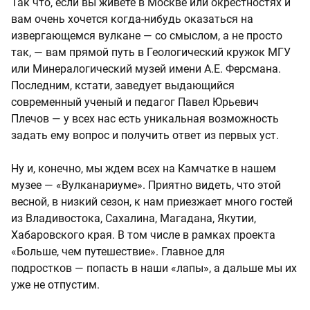
Так что, если вы живете в Москве или окрестностях и
вам очень хочется когда-нибудь оказаться на
извергающемся вулкане — со смыслом, а не просто
так, — вам прямой путь в Геологический кружок МГУ
или Минералогический музей имени А.Е. Ферсмана.
Последним, кстати, заведует выдающийся
современный ученый и педагог Павел Юрьевич
Плечов — у всех нас есть уникальная возможность
задать ему вопрос и получить ответ из первых уст.
Ну и, конечно, мы ждем всех на Камчатке в нашем
музее — «Вулканариуме». Приятно видеть, что этой
весной, в низкий сезон, к нам приезжает много гостей
из Владивостока, Сахалина, Магадана, Якутии,
Хабаровского края. В том числе в рамках проекта
«Больше, чем путешествие». Главное для
подростков — попасть в наши «лапы», а дальше мы их
уже не отпустим.