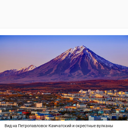
Вид на Петропавловск-Камчатский и окрестные вулканы