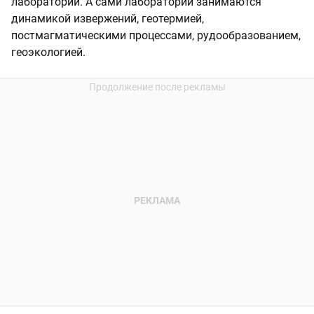
лабораторий. А сами лаборатории занимаются
динамикой извержений, геотермией,
постмагматическими процессами, рудообразованием,
геоэкологией.