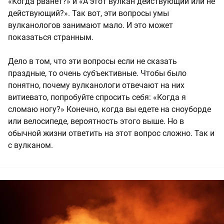
«Когда рванет?» и «А этот вулкан действующий или не
действующий?». Так вот, эти вопросы умы
вулканологов занимают мало. И это может
показаться странным.
Дело в том, что эти вопросы если не сказать
праздные, то очень субъективные. Чтобы было
понятно, почему вулканологи отвечают на них
витиевато, попробуйте спросить себя: «Когда я
сломаю ногу?» Конечно, когда вы едете на сноуборде
или велосипеде, вероятность этого выше. Но в
обычной жизни ответить на этот вопрос сложно. Так и
с вулканом.