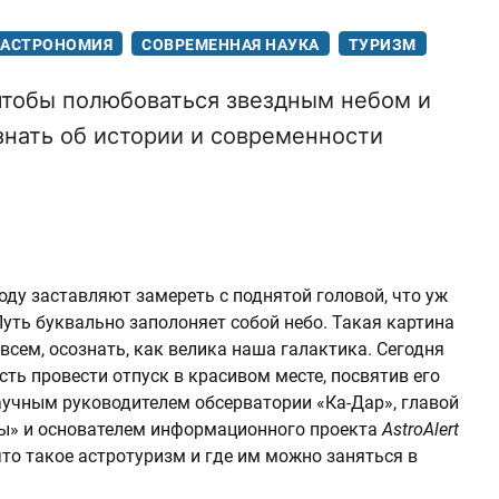
АСТРОНОМИЯ
СОВРЕМЕННАЯ НАУКА
ТУРИЗМ
 чтобы полюбоваться звездным небом и
знать об истории и современности
оду заставляют замереть с поднятой головой, что уж
Путь буквально заполоняет собой небо. Такая картина
всем, осознать, как велика наша галактика. Сегодня
ь провести отпуск в красивом месте, посвятив его
аучным руководителем обсерватории «Ка-Дар», главой
ты» и основателем информационного проекта
AstroAlert
то такое астротуризм и где им можно заняться в