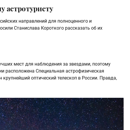
му астротуристу
сийских направлений для полноценного и
осили Станислава Короткого рассказать об их
лучших мест для наблюдения за звездами, поэтому
сии расположена Специальная астрофизическая
н крупнейший оптический телескоп в России. Правда,