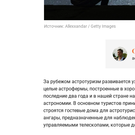
Источник:
Allexxandar / Getty Images
а
За рубежом астротуризм развивается у
целые астрофермы, построенные в хоро
последние два года и в нашей стране 
астрономии. В основном туристов прин
строятся гостевые дома для астротури
ангары, предназначенные для наблюден
управляемыми телескопами, которые д