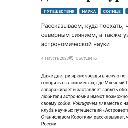
ПУТЕШЕСТВИЯ
НАУКА
СОЛНЦЕ
Рассказываем, куда поехать,
северным сиянием, а также у
астрономической науки
4 августа 2023
ОБСУДИТЬ
Даже две-три ярких звезды в ясную пог
говорить о таких местах, где Млечный 
завораживает и заставляет забыть обо 
любители астрономии имеют возможност
своему хобби.
Vokrugsveta.ru
вместе с н
клуба научных путешествий «Астровер
Станиславом Коротким рассказывает, ч
России.