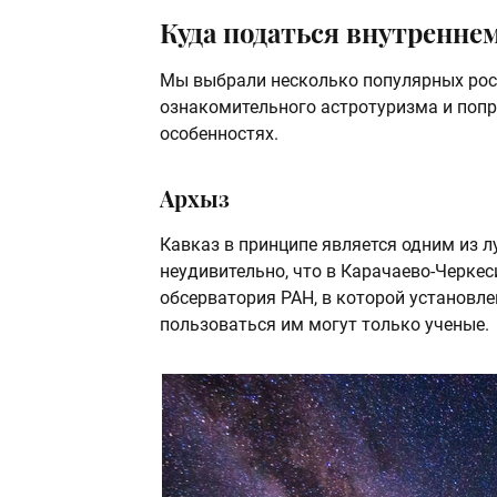
Куда податься внутренне
Мы выбрали несколько популярных рос
ознакомительного астротуризма и попр
особенностях.
Архыз
Кавказ в принципе является одним из 
неудивительно, что в Карачаево-Черке
обсерватория РАН, в которой установле
пользоваться им могут только ученые.