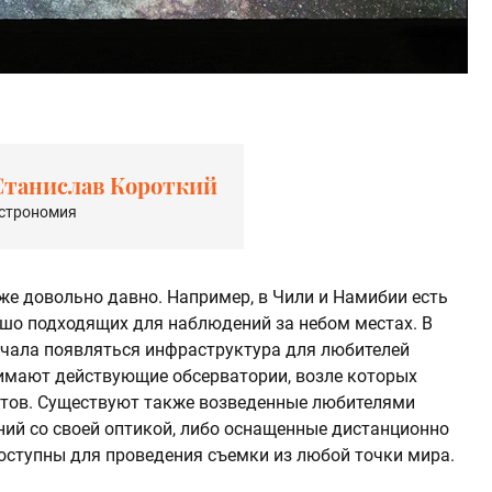
Станислав Короткий
строномия
же довольно давно. Например, в Чили и Намибии есть
шо подходящих для наблюдений за небом местах. В
начала появляться инфраструктура для любителей
имают действующие обсерватории, возле которых
стов. Существуют также возведенные любителями
ий со своей оптикой, либо оснащенные дистанционно
оступны для проведения съемки из любой точки мира.