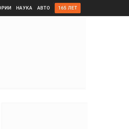
ОРИИ
НАУКА
АВТО
165 ЛЕТ