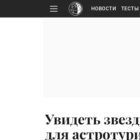
НОВОСТИ
ТЕСТЫ
Увидеть звез
для астротур