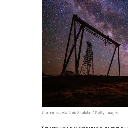
Источник:
Vladimir Zapletin / Getty Images