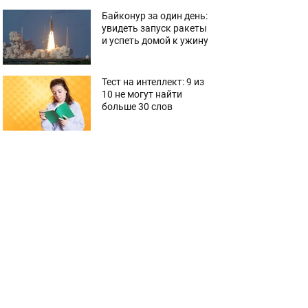
Байконур за один день:
увидеть запуск ракеты
и успеть домой к ужину
Тест на интеллект: 9 из
10 не могут найти
больше 30 слов