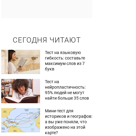
СЕГОДНЯ ЧИТАЮТ
Тест на языковую
гибкость: составьте
максимум слов из 7
букв
Тест на
нейропластичность:
95% людей не могут
найти больше 35 слов
Мини-тест для
историков и географов:
а вы уже поняли, что
изображено на этой
карте?