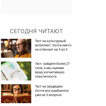
СЕГОДНЯ ЧИТАЮТ
Тест на культурный
интеллект: почти никто
не отвечает на 5 из 5
Тест: найдите более 27
слов, а мы оценим
вашу когнитивную
пластичность
Тест на эрудицию:
почти все ошибаются
уже на 3 вопросе