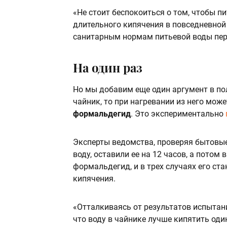
«Не стоит беспокоиться о том, чтобы п
длительного кипячения в повседневной 
санитарным нормам питьевой воды пере
На один раз
Но мы добавим еще один аргумент в по
чайник, то при нагревании из него мо
формальдегид
. Это экспериментально
Эксперты ведомства, проверяя бытовые
воду, оставили ее на 12 часов, а потом 
формальдегид, и в трех случаях его с
кипячения.
«Отталкиваясь от результатов испытан
что воду в чайнике лучше кипятить оди