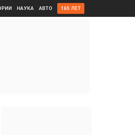
ОРИИ
НАУКА
АВТО
165 ЛЕТ