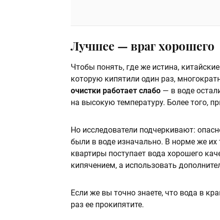
Лучшее — враг хорошего
Чтобы понять, где же истина, китайски
которую кипятили один раз, многократн
очистки работает слабо
— в воде остал
на высокую температуру. Более того, п
Но исследователи подчеркивают: опасно
были в воде изначально. В норме же их 
квартиры поступает вода хорошего кач
кипячением, а использовать дополните
Если же вы точно знаете, что вода в кр
раз ее прокипятите.