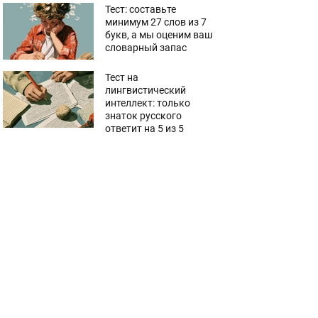
Тест: составьте
минимум 27 слов из 7
букв, а мы оценим ваш
словарный запас
Тест на
лингвистический
интеллект: только
знаток русского
ответит на 5 из 5