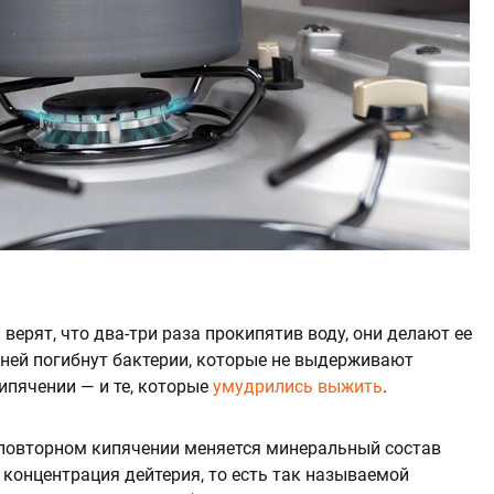
верят, что два-три раза прокипятив воду, они делают ее
 ней погибнут бактерии, которые не выдерживают
ипячении — и те, которые
умудрились выжить
.
и повторном кипячении меняется минеральный состав
 концентрация дейтерия, то есть так называемой