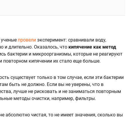
е ученые
провели
эксперимент: сравнивали воду,
о и длительно. Оказалось, что
кипячение как метод
ись бактерии и микроорганизмы, которые не реагируют
ри повторном кипячении их стало еще больше.
сть существует только в том случае, если эти бактерии
там быть не должно. Если вы не уверены, что в
ества, лучше не рисковать и не заниматься повторным
льные методы очистки, например, фильтры.
ане абсолютно чистая, то не имеет значения, сколько вы