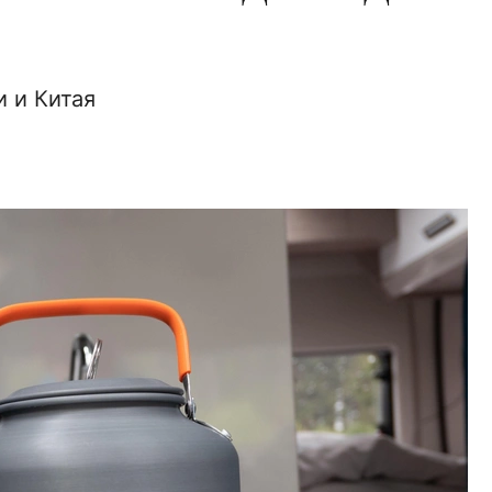
и и Китая