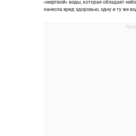
«мертвой» воды, которая обладает неб
нанесла вред здоровью, одну и ту же во