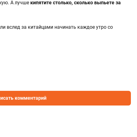
ежую. А лучше
кипятите столько, сколько выпьете за
т ли вслед за китайцами начинать каждое утро со
исать комментарий