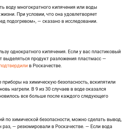
ить воду многократного кипячения или воды
жизни. При условии, что она удовлетворяет
д подогревом», — сказано в исследовании.
льзу однократного кипячения. Если у вас пластиковый
жет выделяться продукт разложения пластмасс —
подтвердили
в Роскачестве.
 приборы на химическую безопасность, вскипятили
вновь нагрели. В 9 из 30 случаев в воде оказался
тановилось все больше после каждого следующего
ий по химической безопасности, можно сделать вывод,
н раз, — резюмировали в Роскачестве. — Если вода