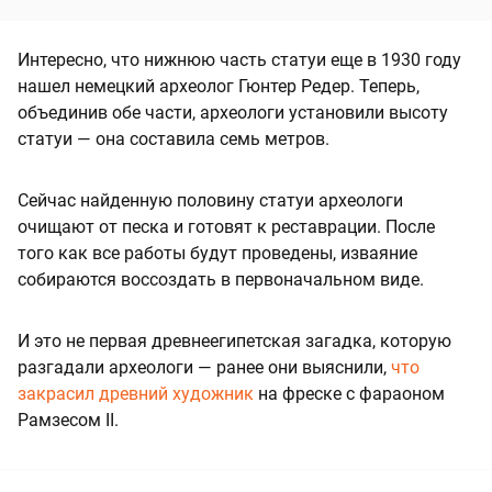
Интересно, что нижнюю часть статуи еще в 1930 году
нашел немецкий археолог Гюнтер Редер. Теперь,
объединив обе части, археологи установили высоту
статуи — она составила семь метров.
Сейчас найденную половину статуи археологи
очищают от песка и готовят к реставрации. После
того как все работы будут проведены, изваяние
собираются воссоздать в первоначальном виде.
И это не первая древнеегипетская загадка, которую
разгадали археологи — ранее они выяснили,
что
закрасил древний художник
на фреске с фараоном
Рамзесом II.