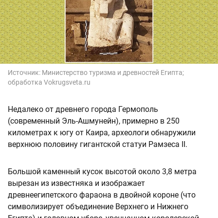
Источник:
Министерство туризма и древностей Египта;
обработка Vokrugsveta.ru
Недалеко от древнего города Гермополь
(современный Эль-Ашмунейн), примерно в 250
километрах к югу от Каира, археологи обнаружили
верхнюю половину гигантской статуи Рамзеса II.
Большой каменный кусок высотой около 3,8 метра
вырезан из известняка и изображает
древнеегипетского фараона в двойной короне (что
символизирует объединение Верхнего и Нижнего