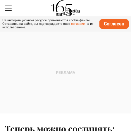
На информационном ресурсе применяются cookie-файлы.
Согласен
Оставаясь на сайте, вы подтверждаете свое
согласие
на их
использование.
Теперь можно соединять: