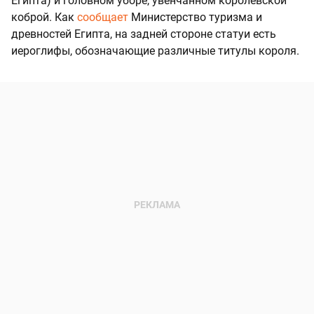
Египта) и головном уборе, увенчанном королевской
коброй. Как
сообщает
Министерство туризма и
древностей Египта, на задней стороне статуи есть
иероглифы, обозначающие различные титулы короля.