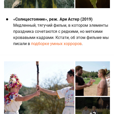
«Солнцестояние», реж. Ари Астер (2019)
Медленный, тягучий фильм, в котором элементы
праздника сочетаются с редкими, но меткими
кровавыми кадрами. Кстати, об этом фильме мы
писали в
подборке умных хорроров
.