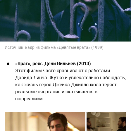
Источник:
кадр из фильма «Девятые врата» (1999)
«Враг», реж. Дени Вильнёв (2013)
Этот фильм часто сравнивают с работами
Дэвида Линча. Жутко и увлекательно наблюдать,
как жизнь героя Джейка Джилленхола теряет
реальные очертания и скатывается в
сюрреализм.