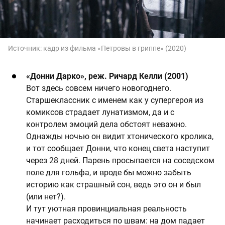
Источник:
кадр из фильма «Петровы в гриппе» (2020)
«Донни Дарко», реж. Ричард Келли (2001)
Вот здесь совсем ничего новогоднего.
Старшеклассник с именем как у супергероя из
комиксов страдает лунатизмом, да и с
контролем эмоций дела обстоят неважно.
Однажды ночью он видит хтонического кролика,
и тот сообщает Донни, что конец света наступит
через 28 дней. Парень просыпается на соседском
поле для гольфа, и вроде бы можно забыть
историю как страшный сон, ведь это он и был
(или нет?).
И тут уютная провинциальная реальность
начинает расходиться по швам: на дом падает