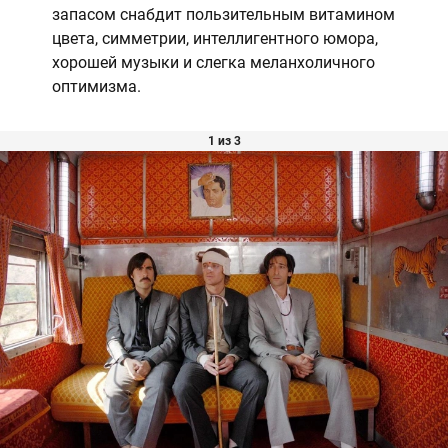
запасом снабдит пользительным витамином
цвета, симметрии, интеллигентного юмора,
хорошей музыки и слегка меланхоличного
оптимизма.
1 из 3