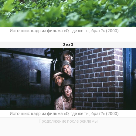
Источник:
кадр из фильма «О, где же ты, брат?» (2000)
2 из 3
Источник:
кадр из фильма «О, где же ты, брат?» (2000)