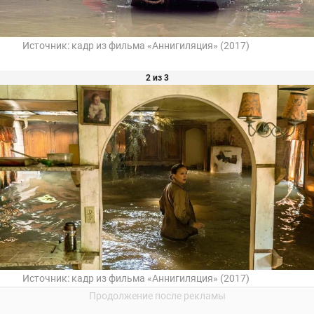
Источник:
кадр из фильма «Аннигиляция» (2017)
2 из 3
Источник:
кадр из фильма «Аннигиляция» (2017)