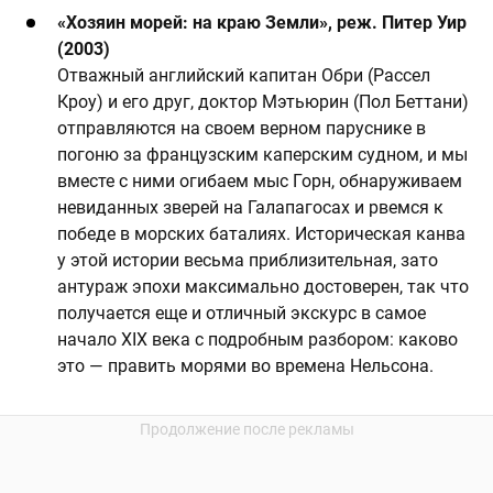
«Хозяин морей: на краю Земли», реж. Питер Уир
(2003)
Отважный английский капитан Обри (Рассел
Кроу) и его друг, доктор Мэтьюрин (Пол Беттани)
отправляются на своем верном паруснике в
погоню за французским каперским судном, и мы
вместе с ними огибаем мыс Горн, обнаруживаем
невиданных зверей на Галапагосах и рвемся к
победе в морских баталиях. Историческая канва
у этой истории весьма приблизительная, зато
антураж эпохи максимально достоверен, так что
получается еще и отличный экскурс в самое
начало XIX века с подробным разбором: каково
это — править морями во времена Нельсона.