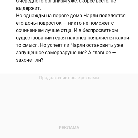
Очередного организм уже, скорее всего, не
выдержит.
Но однажды на пороге дома Чарли появляется
его дочь-подросток — никто не поможет с
сочинением лучше отца. И в беспросветном
существовании героя наконец появляется какой-
то смысл. Но успеет ли Чарли остановить уже
запущенное саморазрушение? А главное —
захочет ли?