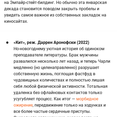
на Эмпайр-стейт-билдинг. Но обычно эта январская
декада становится поводом закрыть пробелы и
увидеть самое важное из собственных закладок на
киносайтах.
«Кит», реж. Даррен Аронофски (2022)
Но-новогоднему уютная история об одиноком
преподавателе литературы. Брак мужчины
развалился несколько лет назад, и теперь Чарли
медленно (но целенаправленно) разрушает
собственную жизнь, поглощая фастфуд в
чудовищных количествах и полностью лишая
себя любой физической активности. Тотальная
удаленка без офлайновых контактов только
усугубляет процесс. Как итог —
морбидное
ожирение
, передвижение только на ходунках и
все более частые сердечные приступы.