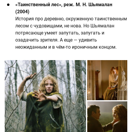
«Таинственный лес», реж. М. Н. Шьямалан
(2004)
История про деревню, окруженную таинственным
лесом с чудовищами, не нова. Но Шьямалан
потрясающе умеет запутать, запугать и
озадачить зрителя. А еще — удивить
неожиданным и в чём-то ироничным концом.