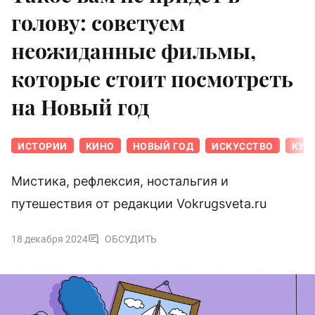
голову: советуем
неожиданные фильмы,
которые стоит посмотреть
на Новый год
ИСТОРИИ
КИНО
НОВЫЙ ГОД
ИСКУССТВО
КУЛ
Мистика, рефлексия, ностальгия и
путешествия от редакции Vokrugsveta.ru
18 декабря 2024
ОБСУДИТЬ