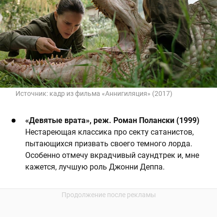
Источник:
кадр из фильма «Аннигиляция» (2017)
«Девятые врата», реж. Роман Полански (1999)
Нестареющая классика про секту сатанистов,
пытающихся призвать своего темного лорда.
Особенно отмечу вкрадчивый саундтрек и, мне
кажется, лучшую роль Джонни Деппа.