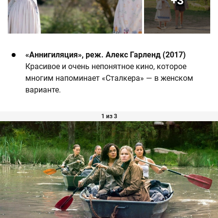
+3
«Аннигиляция», реж. Алекс Гарленд (2017)
Красивое и очень непонятное кино, которое
многим напоминает «Сталкера» — в женском
варианте.
1 из 3