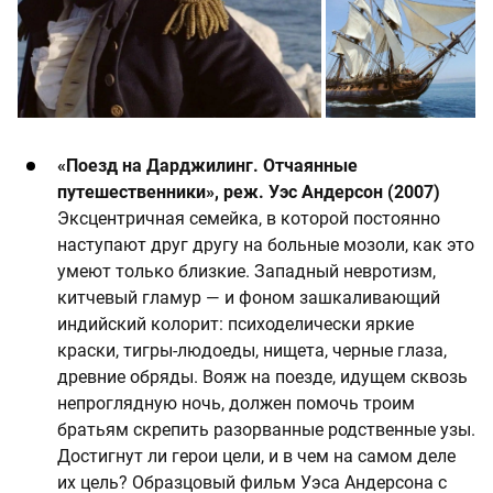
«Поезд на Дарджилинг. Отчаянные
путешественники», реж. Уэс Андерсон (2007)
Эксцентричная семейка, в которой постоянно
наступают друг другу на больные мозоли, как это
умеют только близкие. Западный невротизм,
китчевый гламур — и фоном зашкаливающий
индийский колорит: психоделически яркие
краски, тигры-людоеды, нищета, черные глаза,
древние обряды. Вояж на поезде, идущем сквозь
непроглядную ночь, должен помочь троим
братьям скрепить разорванные родственные узы.
Достигнут ли герои цели, и в чем на самом деле
их цель? Образцовый фильм Уэса Андерсона с