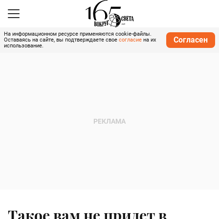
На информационном ресурсе применяются cookie-файлы.
Согласен
Оставаясь на сайте, вы подтверждаете свое
согласие
на их
использование.
Такое вам не придет в