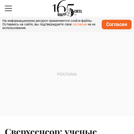
На информационном ресурсе применяются cookie-файлы.
Согласен
Оставаясь на сайте, вы подтверждаете свое
согласие
на их
использование.
Сверхсенсор: ученые