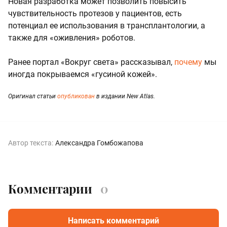
Новая разработка может позволить повысить
чувствительность протезов у пациентов, есть
потенциал ее использования в трансплантологии, а
также для «оживления» роботов.
Ранее портал «Вокруг света» рассказывал,
почему
мы
иногда покрываемся «гусиной кожей».
Оригинал статьи
опубликован
в издании New Atlas.
Автор текста:
Александра Гомбожапова
Комментарии
0
Написать комментарий