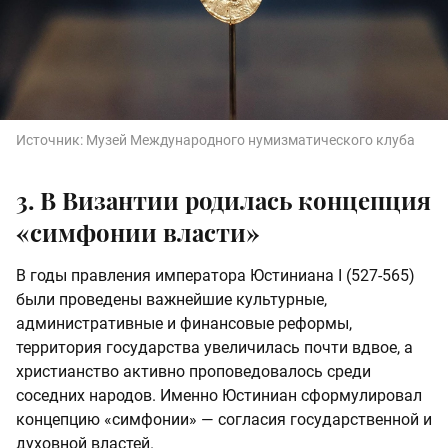
Источник:
Музей Международного нумизматического клуба
3. В Византии родилась концепция
«симфонии власти»
В годы правления императора Юстиниана I (527-565)
были проведены важнейшие культурные,
административные и финансовые реформы,
территория государства увеличилась почти вдвое, а
христианство активно проповедовалось среди
соседних народов. Именно Юстиниан сформулировал
концепцию «симфонии» — согласия государственной и
духовной властей.