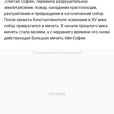
«Святая София» пережила разрушительное
землетрясение, пожар, нападение крестоносцев,
разграбление и превращение в католический собор.
После захвата Константинополя османами в XV веке
собор превратился в мечеть. В начале прошлого века
мечеть стала музеем, а с недавнего времени это снова
действующая Большая мечеть Айя-София.