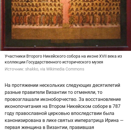
Участники Второго Никейского собора на иконе XVII века из
коллекции Государственного исторического музея
Источник:
shakko, via Wikimedia Commons
На протяжении нескольких следующих десятилетий
разные правители Византии то отменяли, то
провозглашали иконоборчество. За восстановление
иконопочитания на Втором Никейском соборе в 787
году православной церковью впоследствии была
канонизирована в лике святых императрица Ирина —
первая женщина в Византии, правившая