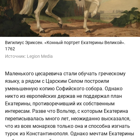
Вигилиус Эриксен. «Конный портрет Екатерины Великой».
1762
Источник:
Legion Media
Маленького цесаревича стали обучать греческому
языку, а рядом с Царским Селом построили
уменьшенную копию Софийского собора. Однако
никто из европейских держав не поддержал план
Екатерины, противоречивший их собственным
интересам. Разве что Вольтер, с которым Екатерина
переписывалась много лет, неожиданно высказался,
что из всех монархов только она и способна изгнать
турок из Константинополя. Однако мечтам Екатерины