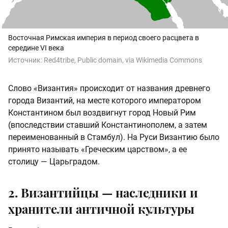
Восточная Римская империя в период своего расцвета в
середине VI века
Источник:
Red4tribe, Public domain, via Wikimedia Commons
Слово «Византия» происходит от названия древнего
города Византий, на месте которого императором
Константином был воздвигнут город Новый Рим
(впоследствии ставший Константинополем, а затем
переименованный в Стамбул). На Руси Византию было
принято называть «Греческим царством», а ее
столицу — Царьградом.
2. Византийцы — наследники и
хранители античной культуры