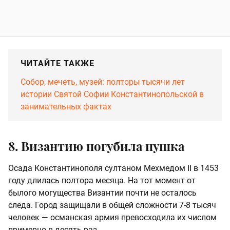
ЧИТАЙТЕ ТАКЖЕ
Собор, мечеть, музей: полторы тысячи лет
истории Святой Софии Константинопольской в
занимательных фактах
8. Византию погубила пушка
Осада Константинополя султаном Мехмедом II в 1453
году длилась полтора месяца. На тот момент от
былого могущества Византии почти не осталось
следа. Город защищали в общей сложности 7-8 тысяч
человек — османская армия превосходила их числом
примерно в десять раз.