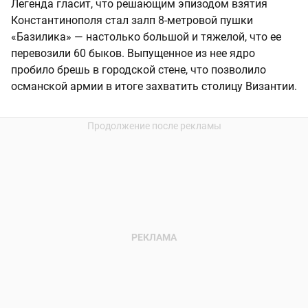
Легенда гласит, что решающим эпизодом взятия
Константинополя стал залп 8-метровой пушки
«Базилика» — настолько большой и тяжелой, что ее
перевозили 60 быков. Выпущенное из нее ядро
пробило брешь в городской стене, что позволило
османской армии в итоге захватить столицу Византии.