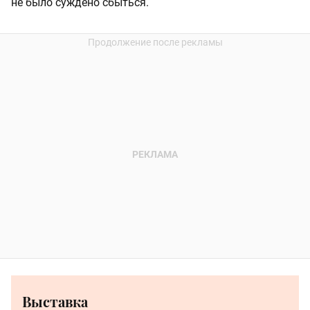
не было суждено сбыться.
Выставка