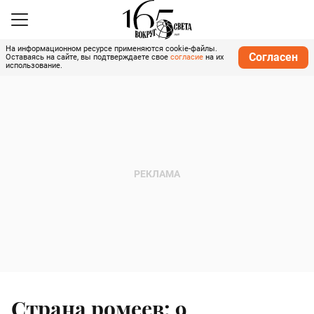
На информационном ресурсе применяются cookie-файлы.
Согласен
Оставаясь на сайте, вы подтверждаете свое
согласие
на их
использование.
Страна ромеев: 9