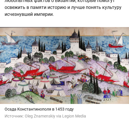
любопытных фактов о Византии, которые помогут
освежить в памяти историю и лучше понять культуру
исчезнувшей империи.
Осада Константинополя в 1453 году
Источник:
Oleg Znamenskiy via Legion Media