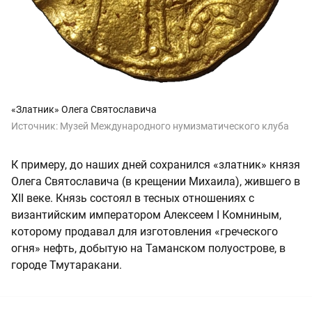
«Златник» Олега Святославича
Источник:
Музей Международного нумизматического клуба
К примеру, до наших дней сохранился «златник» князя
Олега Святославича (в крещении Михаила), жившего в
XII веке. Князь состоял в тесных отношениях с
византийским императором Алексеем I Комниным,
которому продавал для изготовления «греческого
огня» нефть, добытую на Таманском полуострове, в
городе Тмутаракани.