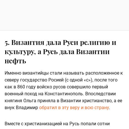
5. Византия дала Руси религию и
культуру, а Русь дала Византии
нефть
Именно византийцы стали называть расположенное к
северу государство Росией (с одной «с»), после того
как в 860 году войско русов совершило первый
военный поход на Константинополь. Впоследствии
княгиня Ольга приняла в Византии христианство, а ее
внук Владимир
обратил в эту веру и всю страну
.
Вместе с христианизацией на Русь попали сотни