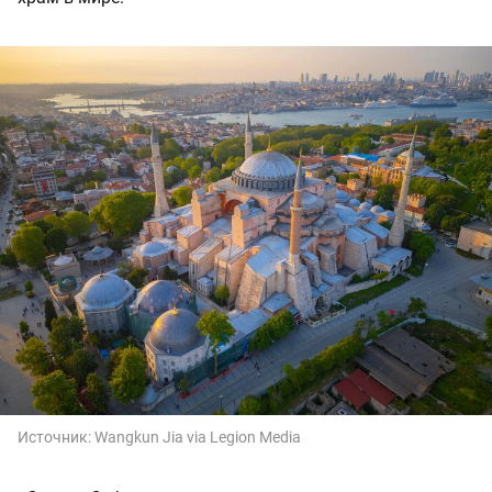
Источник:
Wangkun Jia via Legion Media