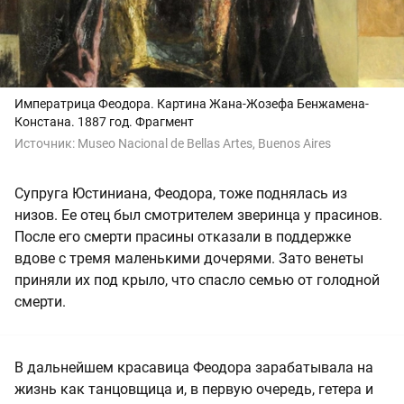
Императрица Феодора. Картина Жана-Жозефа Бенжамена-
Констана. 1887 год. Фрагмент
Источник:
Museo Nacional de Bellas Artes, Buenos Aires
Супруга Юстиниана, Феодора, тоже поднялась из
низов. Ее отец был смотрителем зверинца у прасинов.
После его смерти прасины отказали в поддержке
вдове с тремя маленькими дочерями. Зато венеты
приняли их под крыло, что спасло семью от голодной
смерти.
В дальнейшем красавица Феодора зарабатывала на
жизнь как танцовщица и, в первую очередь, гетера и