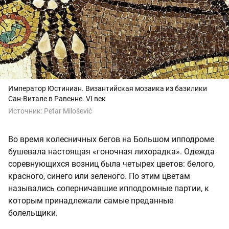
Император Юстиниан. Византийская мозаика из базилики
Сан-Витале в Равенне. VI век
Источник:
Petar Milošević
Во время колесничных бегов на Большом ипподроме
бушевала настоящая «гоночная лихорадка». Одежда
соревнующихся возниц была четырех цветов: белого,
красного, синего или зеленого. По этим цветам
назывались соперничавшие ипподромные партии, к
которым принадлежали самые преданные
болельщики.