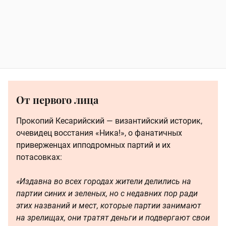
От первого лица
Прокопий Кесарийский — византийский историк,
очевидец восстания «Ника!», о фанатичных
приверженцах ипподромных партий и их
потасовках:
«Издавна во всех городах жители делились на
партии синих и зеленых, но с недавних пор ради
этих названий и мест, которые партии занимают
на зрелищах, они тратят деньги и подвергают свои