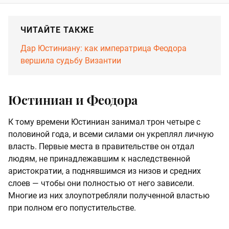
ЧИТАЙТЕ ТАКЖЕ
Дар Юстиниану: как императрица Феодора
вершила судьбу Византии
Юстиниан и Феодора
К тому времени Юстиниан занимал трон четыре с
половиной года, и всеми силами он укреплял личную
власть. Первые места в правительстве он отдал
людям, не принадлежавшим к наследственной
аристократии, а поднявшимся из низов и средних
слоев — чтобы они полностью от него зависели.
Многие из них злоупотребляли полученной властью
при полном его попустительстве.