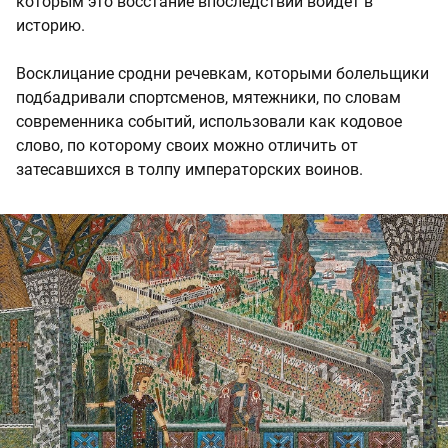
которым это восстание впоследствии войдет в
историю.
Восклицание сродни речевкам, которыми болельщики
подбадривали спортсменов, мятежники, по словам
современника событий, использовали как кодовое
слово, по которому своих можно отличить от
затесавшихся в толпу императорских воинов.