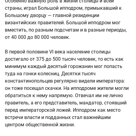
Особенно важную роль в жизни столицы и всей
страны, играл Большой ипподром, примыкавший к
Большому дворцу — главной резиденции
византийских правителей. Большой ипподром мог
вместить, по разным подсчетам и в разные периоды,
от 40 000 до 80 000 человек.
В первой половине VI века население столицы
достигало от 375 до 500 тысяч человек, то есть как
минимум каждый десятый горожанин мог попасть
туда на гонки колесниц. Десятки тысяч
константинопольцев регулярно видели императора:
он тоже посещал скачки. На ипподроме жители могли
обратиться к нему напрямую. Отвечал им не лично
правитель, а его представитель, мандатор, стоявший
перед императорской ложей. Ипподром как место
встречи власти и подданных стал важнейшим
центром общественной жизни.