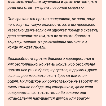
тела жесточайшим мучениям и даже считают, что
ради них стоит умереть позорной смертью.
Они сражаются против соперников, не зная, ради
чего идут на такую опасность; зато им прекрасно
известно: даже если они одержат победу в схватке,
дело завершится тем, что их схватят, бросят в
тюрьму, подвергнут ужаснейшим пыткам, и в
конце их ждет гибель.
Враждебность против ближнего взращивается в
них беспричинно, но нет ей конца, ибо бессильны
против нее узы и брака, и родства, и дружбы, даже
если за разные цвета стоят братья или иная
родня. Ни людское, ни божественное не заботит их,
лишь только победа над соперником; даже если
совершается святотатство либо законы или
установления нарушаются другом или врагом.