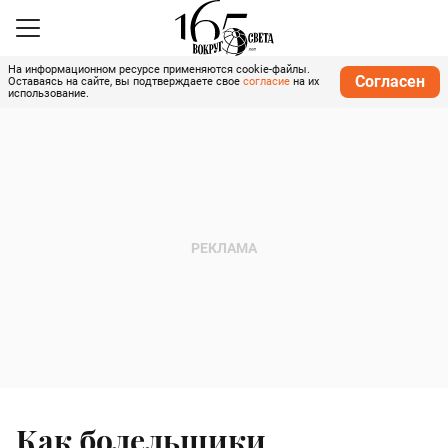
На информационном ресурсе применяются cookie-файлы.
Согласен
Оставаясь на сайте, вы подтверждаете свое
согласие
на их
использование.
Как болельщики