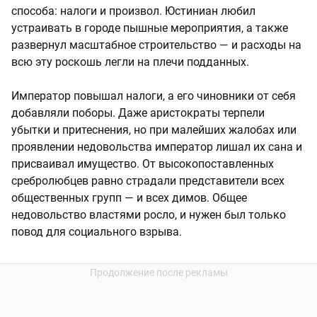
способа: налоги и произвол. Юстиниан любил
устраивать в городе пышные мероприятия, а также
развернул масштабное строительство — и расходы на
всю эту роскошь легли на плечи подданных.
Император повышал налоги, а его чиновники от себя
добавляли поборы. Даже аристократы терпели
убытки и притеснения, но при малейших жалобах или
проявлении недовольства император лишал их сана и
присваивал имущество. От высокопоставленных
сребролюбцев равно страдали представители всех
общественных групп — и всех димов. Общее
недовольство властями росло, и нужен был только
повод для социального взрыва.