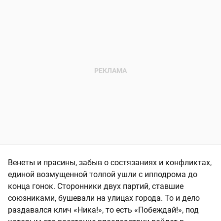
Венеты и прасины, забыв о состязаниях и конфликтах,
единой возмущенной толпой ушли с ипподрома до
конца гонок. Сторонники двух партий, ставшие
союзниками, бушевали на улицах города. То и дело
раздавался клич «Ника!», то есть «Побеждай!», под