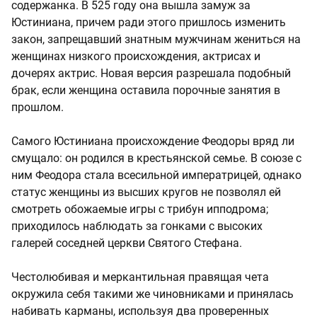
содержанка. В 525 году она вышла замуж за
Юстиниана, причем ради этого пришлось изменить
закон, запрещавший знатным мужчинам жениться на
женщинах низкого происхождения, актрисах и
дочерях актрис. Новая версия разрешала подобный
брак, если женщина оставила порочные занятия в
прошлом.
Самого Юстиниана происхождение Феодоры вряд ли
смущало: он родился в крестьянской семье. В союзе с
ним Феодора стала всесильной императрицей, однако
статус женщины из высших кругов не позволял ей
смотреть обожаемые игры с трибун ипподрома;
приходилось наблюдать за гонками с высоких
галерей соседней церкви Святого Стефана.
Честолюбивая и меркантильная правящая чета
окружила себя такими же чиновниками и принялась
набивать карманы, используя два проверенных