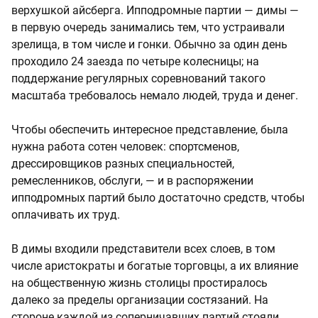
верхушкой айсберга. Ипподромные партии — димы —
в первую очередь занимались тем, что устраивали
зрелища, в том числе и гонки. Обычно за один день
проходило 24 заезда по четыре колесницы; на
поддержание регулярных соревнований такого
масштаба требовалось немало людей, труда и денег.
Чтобы обеспечить интересное представление, была
нужна работа сотен человек: спортсменов,
дрессировщиков разных специальностей,
ремесленников, обслуги, — и в распоряжении
ипподромных партий было достаточно средств, чтобы
оплачивать их труд.
В димы входили представители всех слоев, в том
числе аристократы и богатые торговцы, а их влияние
на общественную жизнь столицы простиралось
далеко за пределы организации состязаний. На
стороне каждой из соперничавших партий стояли