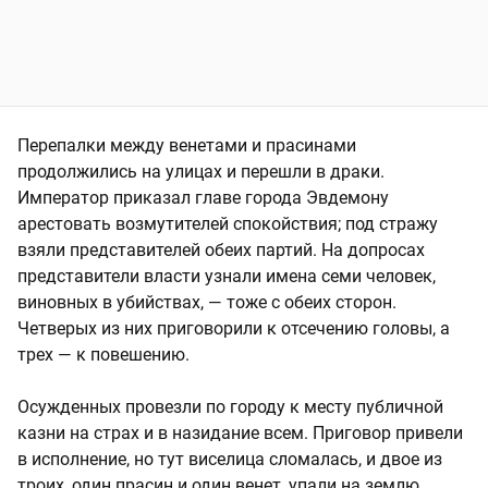
Перепалки между венетами и прасинами
продолжились на улицах и перешли в драки.
Император приказал главе города Эвдемону
арестовать возмутителей спокойствия; под стражу
взяли представителей обеих партий. На допросах
представители власти узнали имена семи человек,
виновных в убийствах, — тоже с обеих сторон.
Четверых из них приговорили к отсечению головы, а
трех — к повешению.
Осужденных провезли по городу к месту публичной
казни на страх и в назидание всем. Приговор привели
в исполнение, но тут виселица сломалась, и двое из
троих, один прасин и один венет, упали на землю