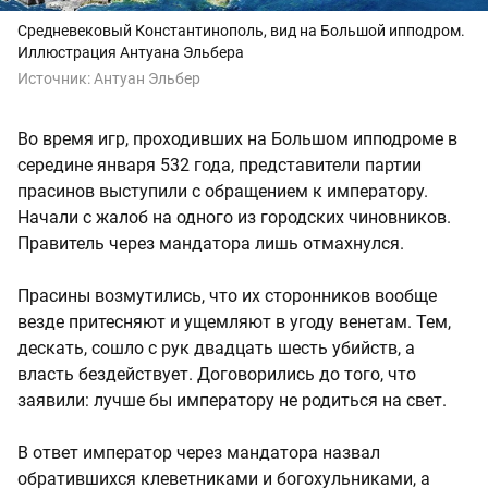
Средневековый Константинополь, вид на Большой ипподром.
Иллюстрация Антуана Эльбера
Источник:
Антуан Эльбер
Во время игр, проходивших на Большом ипподроме в
середине января 532 года, представители партии
прасинов выступили с обращением к императору.
Начали с жалоб на одного из городских чиновников.
Правитель через мандатора лишь отмахнулся.
Прасины возмутились, что их сторонников вообще
везде притесняют и ущемляют в угоду венетам. Тем,
дескать, сошло с рук двадцать шесть убийств, а
власть бездействует. Договорились до того, что
заявили: лучше бы императору не родиться на свет.
В ответ император через мандатора назвал
обратившихся клеветниками и богохульниками, а