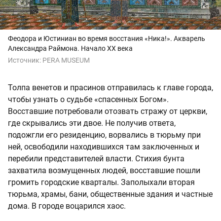
Феодора и Юстиниан во время восстания «Ника!». Акварель
Александра Раймона. Начало XX века
Источник:
PERA MUSEUM
Толпа венетов и прасинов отправилась к главе города,
чтобы узнать о судьбе «спасенных Богом».
Восставшие потребовали отозвать стражу от церкви,
где скрывались эти двое. Не получив ответа,
подожгли его резиденцию, ворвались в тюрьму при
ней, освободили находившихся там заключенных и
перебили представителей власти. Стихия бунта
захватила возмущенных людей, восставшие пошли
громить городские кварталы. Заполыхали вторая
тюрьма, храмы, бани, общественные здания и частные
дома. В городе воцарился хаос.