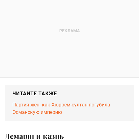
ЧИТАЙТЕ ТАКЖЕ
Партия жен: как Хюррем-султан погубила
Османскую империю
Демарш и казнь