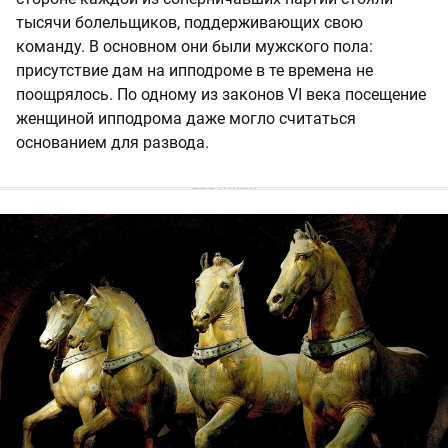
тысячи болельщиков, поддерживающих свою
команду. В основном они были мужского пола:
присутствие дам на ипподроме в те времена не
поощрялось. По одному из законов VI века посещение
женщиной ипподрома даже могло считаться
основанием для развода.