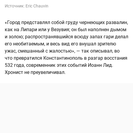
Источник:
Eric Chauvin
«Город представлял собой груду чернеющих развалин,
как на Липари или у Везувия; он был наполнен дымом
и золою; распространявшийся всюду запах гари делал
его необитаемым, и весь вид его внушал зрителю
ужас, смешанный с жалостью», — так описывал, во
что превратился Константинополь в разгар восстания
532 года, современник этих событий Иоанн Лид.
Хронист не преувеличивал.