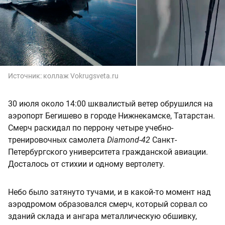
Источник:
коллаж Vokrugsveta.ru
30 июля около 14:00 шквалистый ветер обрушился на
аэропорт Бегишево в городе Нижнекамске, Татарстан.
Смерч раскидал по перрону четыре учебно-
тренировочных самолета
Diamond-42
Санкт-
Петербургского университета гражданской авиации.
Досталось от стихии и одному вертолету.
Небо было затянуто тучами, и в какой-то момент над
аэродромом образовался смерч, который сорвал со
зданий склада и ангара металлическую обшивку,