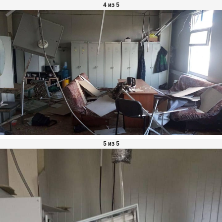
4 из 5
5 из 5