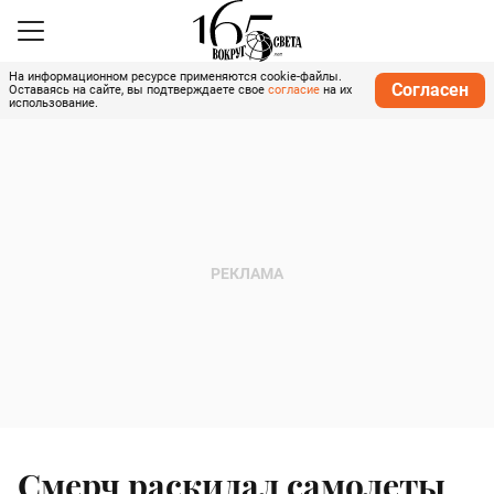
На информационном ресурсе применяются cookie-файлы.
Согласен
Оставаясь на сайте, вы подтверждаете свое
согласие
на их
использование.
Смерч раскидал самолеты