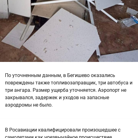
По уточненным данным, в Бегишево оказались
повреждены также топливозаправщик, три автобуса и
три ангара. Размер ущерба уточняется. Аэропорт не
закрывался, задержек и уходов на запасные
аэродромы не было.
В Росавиации квалифицировали произошедшее с
самолетами как чрезвычайное происшествие.