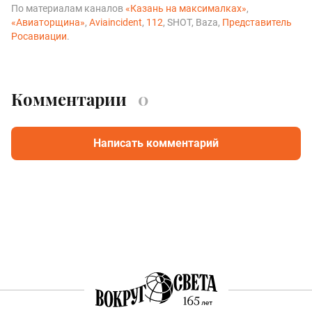
По материалам каналов
«Казань на максималках»
,
«Авиаторщина»
,
Aviaincident
,
112
, SHOT, Baza,
Представитель
Росавиации
.
Комментарии
0
Написать комментарий