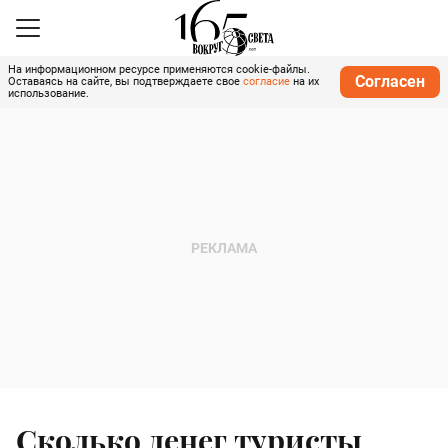
На информационном ресурсе применяются cookie-файлы.
Согласен
Оставаясь на сайте, вы подтверждаете свое
согласие
на их
использование.
Сколько денег туристы