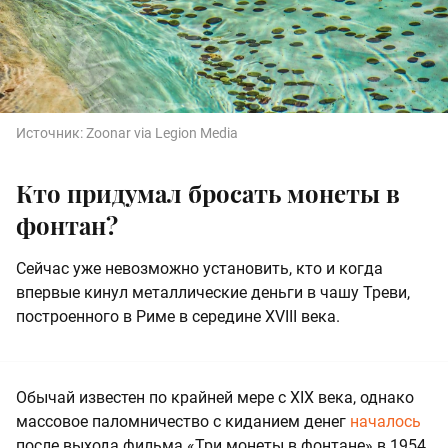
Источник:
Zoonar via Legion Media
Кто придумал бросать монеты в
фонтан?
Сейчас уже невозможно установить, кто и когда
впервые кинул металлические деньги в чашу Треви,
построенного в Риме в середине XVIII века.
Обычай известен по крайней мере с XIX века, однако
массовое паломничество с киданием денег
началось
после выхода фильма «Три монеты в фонтане» в 1954