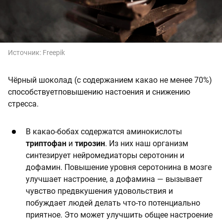
Источник:
Freepik
Чёрный шоколад (с содержанием какао не менее 70%)
способствуетповышению настоения и снижению
стресса.
В какао-бобах содержатся аминокислоты
триптофан
и
тирозин
. Из них наш организм
синтезирует нейромедиаторы серотонин и
дофамин. Повышение уровня серотонина в мозге
улучшает настроение, а дофамина — вызывает
чувство предвкушения удовольствия и
побуждает людей делать что-то потенциально
приятное. Это может улучшить общее настроение