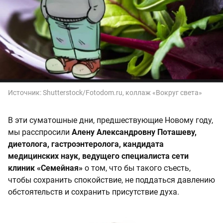
Источник:
Shutterstock/Fotodom.ru, коллаж «Вокруг света»
В эти суматошные дни, предшествующие Новому году,
мы расспросили
Алену Александровну Поташеву,
диетолога, гастроэнтеролога, кандидата
медицинских наук, ведущего специалиста сети
клиник «Семейная»
о том, что бы такого съесть,
чтобы сохранить спокойствие, не поддаться давлению
обстоятельств и сохранить присутствие духа.