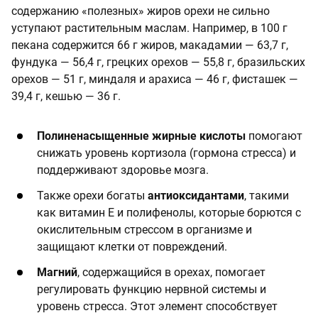
содержанию «полезных» жиров орехи не сильно
уступают растительным маслам. Например, в 100 г
пекана содержится 66 г жиров, макадамии — 63,7 г,
фундука — 56,4 г, грецких орехов — 55,8 г, бразильских
орехов — 51 г, миндаля и арахиса — 46 г, фисташек —
39,4 г, кешью — 36 г.
Полиненасыщенные жирные кислоты
помогают
снижать уровень кортизола (гормона стресса) и
поддерживают здоровье мозга.
Также орехи богаты
антиоксидантами
, такими
как витамин E и полифенолы, которые борются с
окислительным стрессом в организме и
защищают клетки от повреждений.
Магний
, содержащийся в орехах, помогает
регулировать функцию нервной системы и
уровень стресса. Этот элемент способствует