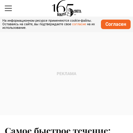
На информационном ресурсе применяются cookie-файлы.
Согласен
Оставаясь на сайте, вы подтверждаете свое
согласие
на их
использование.
Самое быстрое течение: