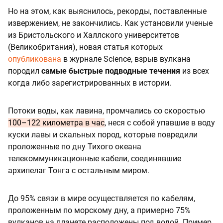
Но на этом, как выяснилось, рекорды, поставленные
извержением, не закончились. Как установили ученые
из Бристольского и Халлского университетов
(Великобритания), новая статья которых
опубликована
в журнале Science, взрыв вулкана
породил
самые быстрые подводные течения
из всех
когда либо зарегистрированных в истории.
Потоки воды, как лавина, промчались со скоростью
100–122 километра в час
, неся с собой упавшие в воду
куски лавы и скальных пород, которые повредили
проложенные по дну Тихого океана
телекоммуникационные кабели, соединявшие
архипелаг Тонга с остальным миром.
До 95% связи в мире осуществляется по кабелям,
проложенным по морскому дну, а примерно 75%
вулканов на планете расположены под водой. Пример