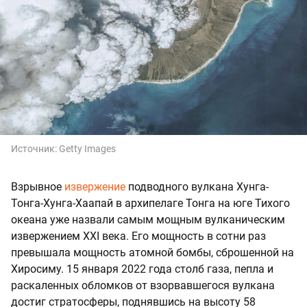
Источник:
Getty Images
Взрывное
извержение
подводного вулкана Хунга-
Тонга-Хунга-Хаапай в архипелаге Тонга на юге Тихого
океана уже назвали самым мощным вулканическим
извержением XXI века. Его мощность в сотни раз
превышала мощность атомной бомбы, сброшенной на
Хиросиму. 15 января 2022 года столб газа, пепла и
раскаленных обломков от взорвавшегося вулкана
достиг стратосферы, поднявшись на высоту 58