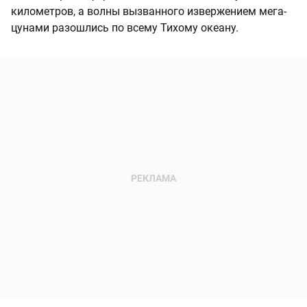
километров, а волны вызванного извержением мега-
цунами разошлись по всему Тихому океану.