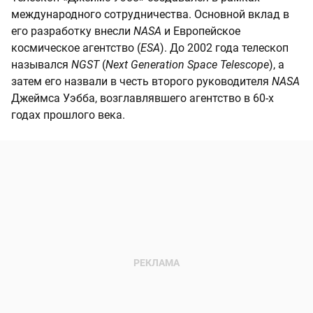
международного сотрудничества. Основной вклад в
его разработку внесли
NASA
и Европейское
космическое агентство (
ESA
). До 2002 года телескоп
назывался
NGST
(
Next Generation Space Telescope
), а
затем его назвали в честь второго руководителя
NASA
Джеймса Уэбба, возглавлявшего агентство в 60-х
годах прошлого века.