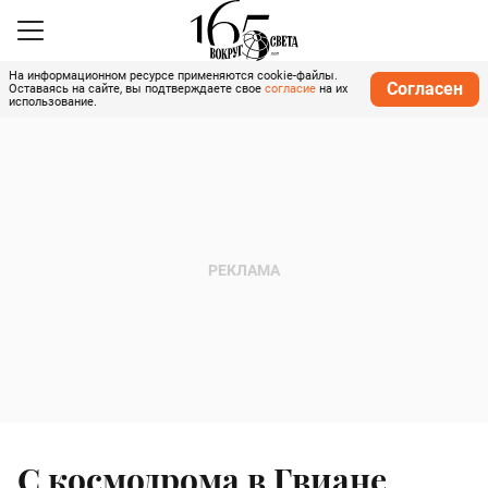
На информационном ресурсе применяются cookie-файлы.
Согласен
Оставаясь на сайте, вы подтверждаете свое
согласие
на их
использование.
С космодрома в Гвиане