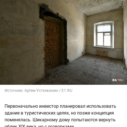
Источник:
Артем Устюжанин / E1.RU
Первоначально инвестор планировал использовать
здание в туристических целях, но позже концепция
поменялась. Шикарному дому попытаются вернуть
облик XIX века, но с оговорками.