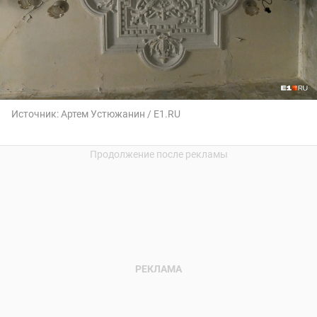
Источник:
Артем Устюжанин / E1.RU