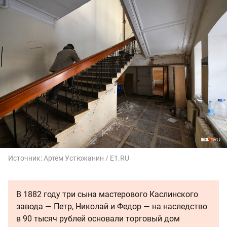
Источник:
Артем Устюжанин / E1.RU
В 1882 году три сына мастерового Каслинского
завода — Петр, Николай и Федор — на наследство
в 90 тысяч рублей основали торговый дом