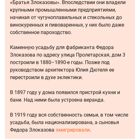
«Братья Злоказовы». Впоследствии они владели
крупными промышленными предприятиями,
начиная от чугуноплавильных и стекольных до
винокуренных и пивоваренных, у них было даже
собственное пароходство.
Каменную усадьбу для фабриканта Федора
Злоказова по адресу улица Пролетарская, дом 3
построили в 1880–1890-е годы. Позже под
руководством архитектора Юлия Дютеля ее
перестроили в духе эклектики.
В 1897 году у дома появился пристрой кухни и
бани. Над ними была устроена веранда.
В 1919 году вся собственность семьи, в том числе
усадьба, была национализирована, а сыновья
Федора Злоказова
эмигрировали
.