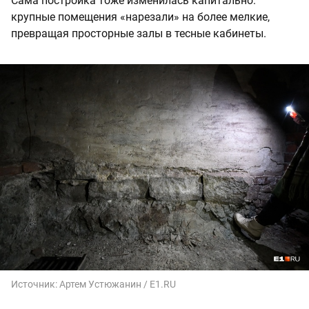
Сама постройка тоже изменилась капитально:
крупные помещения «нарезали» на более мелкие,
превращая просторные залы в тесные кабинеты.
Источник:
Артем Устюжанин / E1.RU