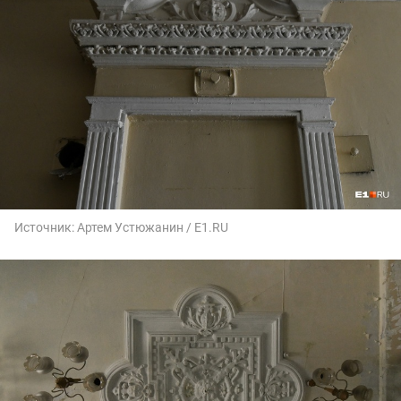
Источник:
Артем Устюжанин / E1.RU