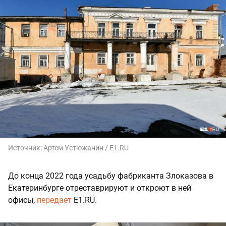
Источник:
Артем Устюжанин / E1.RU
До конца 2022 года усадьбу фабриканта Злоказова в
Екатеринбурге отреставрируют и откроют в ней
офисы,
передает
E1.RU.