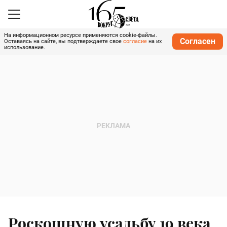
На информационном ресурсе применяются cookie-файлы.
Согласен
Оставаясь на сайте, вы подтверждаете свое
согласие
на их
использование.
Роскошную усадьбу 19 века