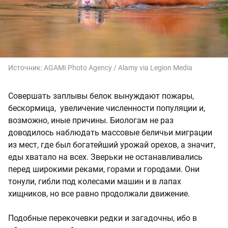
Источник:
AGAMI Photo Agency / Alamy via Legion Media
Совершать заплывы белок вынуждают пожары,
бескормица, увеличение численности популяции и,
возможно, иные причины. Биологам не раз
доводилось наблюдать массовые беличьи миграции
из мест, где был богатейший урожай орехов, а значит,
еды хватало на всех. Зверьки не останавливались
перед широкими реками, горами и городами. Они
тонули, гибли под колесами машин и в лапах
хищников, но все равно продолжали движение.
Подобные перекочевки редки и загадочны, ибо в