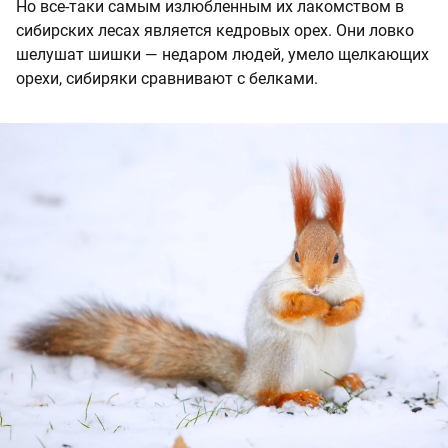
Но все-таки самым излюбленным их лакомством в
сибирских лесах является кедровых орех. Они ловко
шелушат шишки — недаром людей, умело щелкающих
орехи, сибиряки сравнивают с белками.