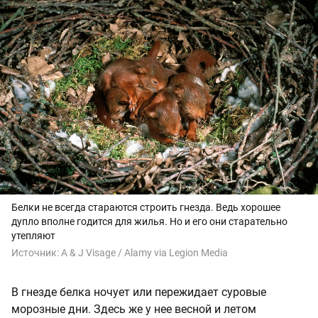
Белки не всегда стараются строить гнезда. Ведь хорошее
дупло вполне годится для жилья. Но и его они старательно
утепляют
Источник:
A & J Visage / Alamy via Legion Media
В гнезде белка ночует или пережидает суровые
морозные дни. Здесь же у нее весной и летом