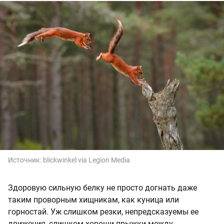
Источник:
blickwinkel via Legion Media
Здоровую сильную белку не просто догнать даже
таким проворным хищникам, как куница или
горностай. Уж слишком резки, непредсказуемы ее
движения, слишком хороши прыжки между