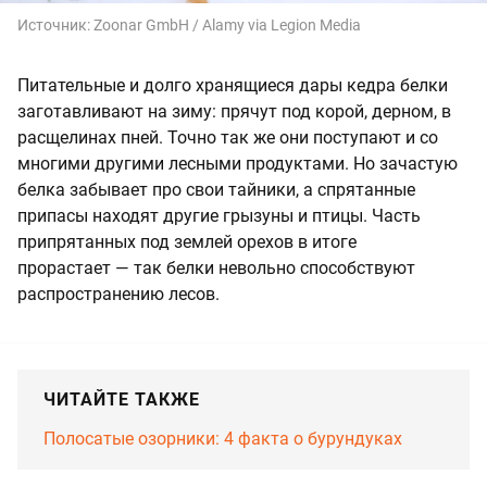
Источник:
Zoonar GmbH / Alamy via Legion Media
Питательные и долго хранящиеся дары кедра белки
заготавливают на зиму: прячут под корой, дерном, в
расщелинах пней. Точно так же они поступают и со
многими другими лесными продуктами. Но зачастую
белка забывает про свои тайники, а спрятанные
припасы находят другие грызуны и птицы. Часть
припрятанных под землей орехов в итоге
прорастает — так белки невольно способствуют
распространению лесов.
ЧИТАЙТЕ ТАКЖЕ
Полосатые озорники: 4 факта о бурундуках