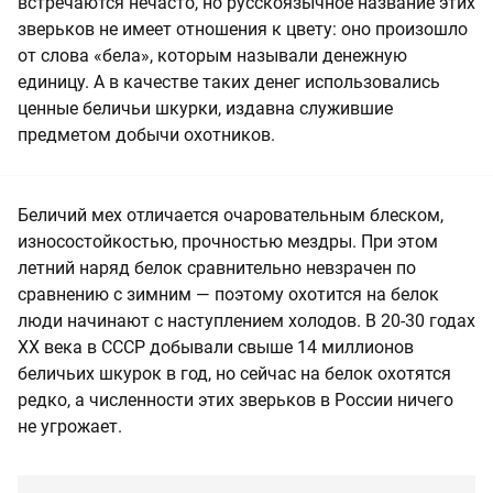
встречаются нечасто, но русскоязычное название этих
зверьков не имеет отношения к цвету: оно произошло
от слова «бела», которым называли денежную
единицу. А в качестве таких денег использовались
ценные беличьи шкурки, издавна служившие
предметом добычи охотников.
Беличий мех отличается очаровательным блеском,
износостойкостью, прочностью мездры. При этом
летний наряд белок сравнительно невзрачен по
сравнению с зимним — поэтому охотится на белок
люди начинают с наступлением холодов. В 20-30 годах
XX века в СССР добывали свыше 14 миллионов
беличьих шкурок в год, но сейчас на белок охотятся
редко, а численности этих зверьков в России ничего
не угрожает.