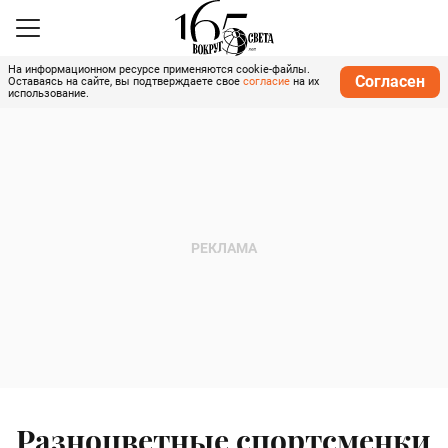
На информационном ресурсе применяются cookie-файлы.
Согласен
Оставаясь на сайте, вы подтверждаете свое
согласие
на их
использование.
Разноцветные спортсменки