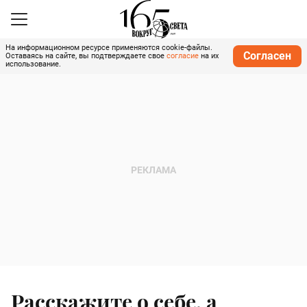
На информационном ресурсе применяются cookie-файлы.
Согласен
Оставаясь на сайте, вы подтверждаете свое
согласие
на их
использование.
Расскажите о себе, а