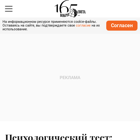
На информационном ресурсе применяются cookie-файлы.
Согласен
Оставаясь на сайте, вы подтверждаете свое
согласие
на их
использование.
Психологический тест: