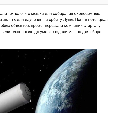
али технологию мешка для собирания околоземных
ставлять для изучения на орбиту Луны. Поняв потенциал
юбых объектов, проект передали компании-стартапу,
вели технологию до ума и создали мешок для сбора