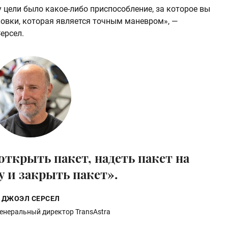
у цели было какое-либо приспособление, за которое вы
ковки, которая является точным маневром», —
ерсел.
ткрыть пакет, надеть пакет на
у и закрыть пакет».
ДЖОЭЛ СЕРСЕЛ
генеральный директор TransAstra