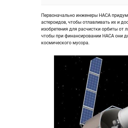
Первоначально инженеры НАСА придум
астероидов, чтобы отлавливать их и до
изобретения для расчистки орбиты от л
чтобы при финансировании НАСА они до
космического мусора.