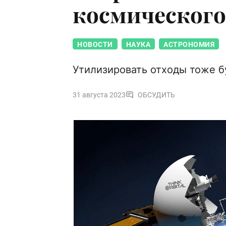
космического 
НОВОСТИ
НАУКА
АСТРОНОМИЯ
Утилизировать отходы тоже б
31 августа 2023
ОБСУДИТЬ