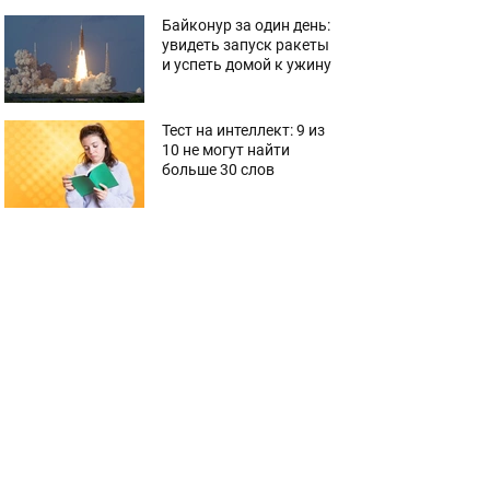
Байконур за один день:
увидеть запуск ракеты
и успеть домой к ужину
Тест на интеллект: 9 из
10 не могут найти
больше 30 слов