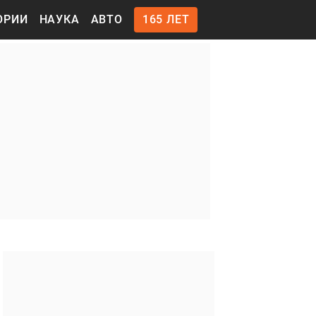
ОРИИ
НАУКА
АВТО
165 ЛЕТ