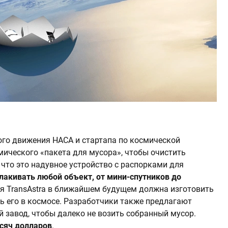
го движения НАСА и стартапа по космической
мического «пакета для мусора», чтобы очистить
что это надувное устройство с распорками для
лакивать любой объект, от мини-спутников до
ия TransAstra в ближайшем будущем должна изготовить
ать его в космосе. Разработчики также предлагают
 завод, чтобы далеко не возить собранный мусор.
сяч долларов
.