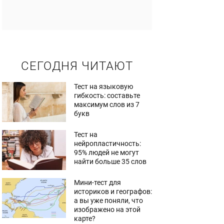
СЕГОДНЯ ЧИТАЮТ
Тест на языковую
гибкость: составьте
максимум слов из 7
букв
Тест на
нейропластичность:
95% людей не могут
найти больше 35 слов
Мини-тест для
историков и географов:
а вы уже поняли, что
изображено на этой
карте?