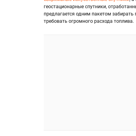
геостационарные спутники, отработанны
предлагается одним пакетом забирать п
требовать огромного расхода топлива.