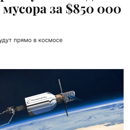
мусора за $850 000
удут прямо в космосе