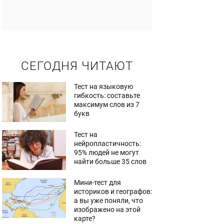
СЕГОДНЯ ЧИТАЮТ
Тест на языковую
гибкость: составьте
максимум слов из 7
букв
Тест на
нейропластичность:
95% людей не могут
найти больше 35 слов
Мини-тест для
историков и географов:
а вы уже поняли, что
изображено на этой
карте?