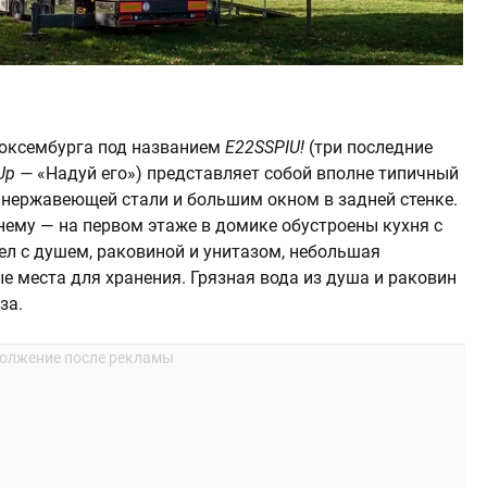
Люксембурга под названием
E22SSPIU!
(три последние
 Up —
«Надуй его») представляет собой вполне типичный
 нержавеющей стали и большим окном в задней стенке.
нему — на первом этаже в домике обустроены кухня с
ел с душем, раковиной и унитазом, небольшая
е места для хранения. Грязная вода из душа и раковин
за.