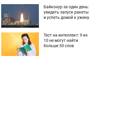
Байконур за один день:
увидеть запуск ракеты
и успеть домой к ужину
Тест на интеллект: 9 из
10 не могут найти
больше 30 слов