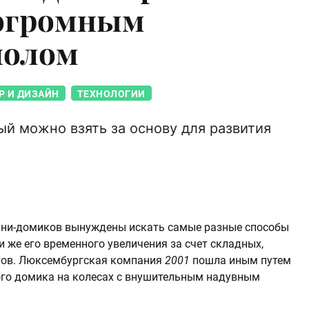
 огромным
полом
Р И ДИЗАЙН
ТЕХНОЛОГИИ
ый можно взять за основу для развития
ини-домиков вынуждены искать самые разные способы
 же его временного увеличения за счет складных,
тов. Люксембургская компания
2001
пошла иным путем
ого домика на колесах с внушительным надувным