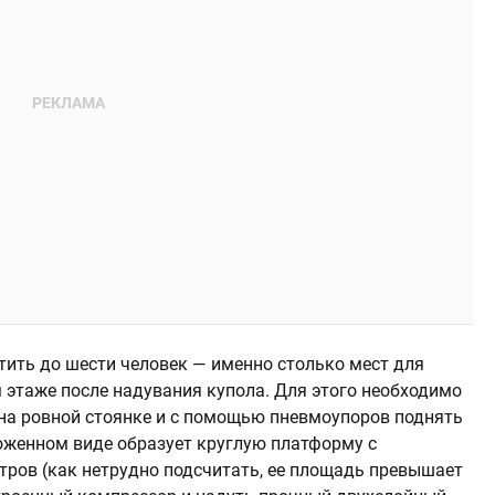
тить до шести человек — именно столько мест для
 этаже после надувания купола. Для этого необходимо
на ровной стоянке и с помощью пневмоупоров поднять
оженном виде образует круглую платформу с
ров (как нетрудно подсчитать, ее площадь превышает