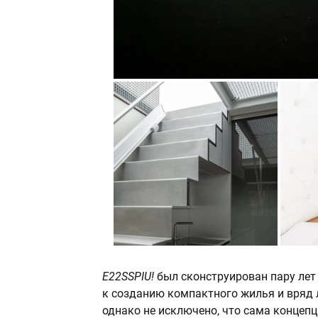
E22SSPIU!
был сконструирован пару лет
к созданию компактного жилья и вряд л
однако не исключено, что сама концеп