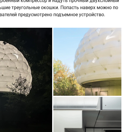
строенный компрессор и надуть прочный двухслойный
ьшие треугольные окошки. Попасть наверх можно по
вателей предусмотрено подъемное устройство.