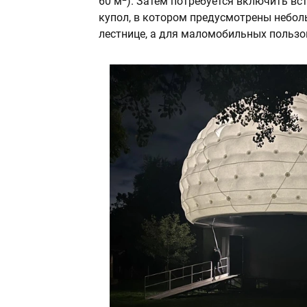
60 м
). Затем потребуется включить в
купол, в котором предусмотрены небол
лестнице, а для маломобильных пользо