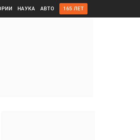
ОРИИ
НАУКА
АВТО
165 ЛЕТ