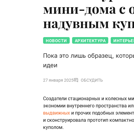
мини-дома с
надувным ку
НОВОСТИ
АРХИТЕКТУРА
ИНТЕРЬЕ
Пока это лишь образец, котор
идеи
27 января 2025
ОБСУДИТЬ
Создатели стационарных и колесных м
экономии внутреннего пространства или
выдвижных
и прочих подобных элемен
и сконструировала прототип компактн
куполом.