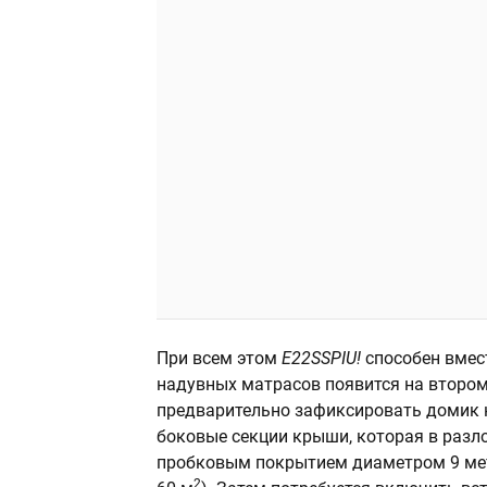
При всем этом
E22SSPIU!
способен вмес
надувных матрасов появится на втором
предварительно зафиксировать домик 
боковые секции крыши, которая в разл
пробковым покрытием диаметром 9 мет
2