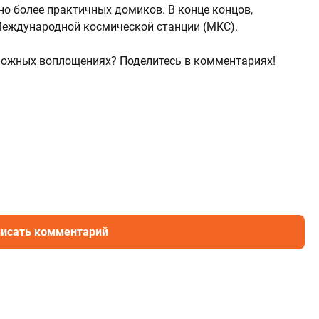
но более практичных домиков. В конце концов,
Международной космической станции (МКС).
озможных воплощениях? Поделитесь в комментариях!
исать комментарий