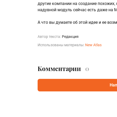
другие компании на создание похожих, 
надувной модуль сейчас есть даже на 
А что вы думаете об этой идее и ее в
Автор текста:
Редакция
Использованы материалы:
New Atlas
Комментарии
0
Нап