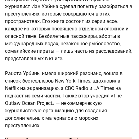
журналист Иэн Урбина сделал попытку разобраться в
преступлениях, которые совершаются в этих
пространствах. Его книга состоит из серии эссе,
каждое из которых посвящено отдельной сложной и
опасной теме. Безбилетные пассажиры, аборты в
международных водах, незаконное рыболовство,
сомалийские пираты — лишь часть из расследований,
представленных в книге.
Работа Урбины имела широкий резонанс, вошла в
список бестселлеров New York Times, вдохновила
Netflix на экранизацию, а CBC Radio и LA Times на
подкаст из семи частей. Также втор учредил «The
Outlaw Ocean Project» — некоммерческую
журналистскую организацию для создания
дополнительных материалов о морских
преступлениях.