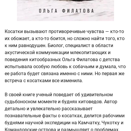
Косатки вызывают противоречивые чувства — кто-то
их обожает, а кто-то боится, но сложно найти того, кто
к ним равнодушен. Биолог, специалист в области
акустической коммуникации млекопитающих и
поведения китообразных Ольга Филатова с детства
испытывала особую любовь к собачьим и думала, что
ее работа будет связана именно с ними. Но первая же
встреча с косатками все изменила.
В своей книге ученый поведает об удивительном
судьбоносном моменте и буднях китоведов. Автор
детально и увлекательно рассказывает
познавательные факты о косатках, делится рабочими
буднями научной экспедиции на Камчатку, Чукотку и
Командорские острова и размышляет о проблемах,