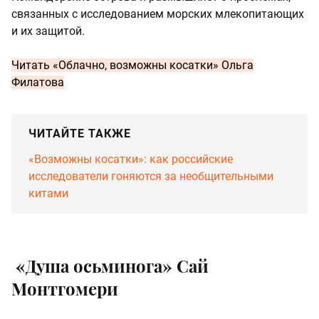
связанных с исследованием морских млекопитающих
и их защитой.
Читать
«Облачно, возможны косатки» Ольга
Филатова
ЧИТАЙТЕ ТАКЖЕ
«Возможны косатки»: как российские
исследователи гоняются за необщительными
китами
«Душа осьминога» Сай
Монтгомери