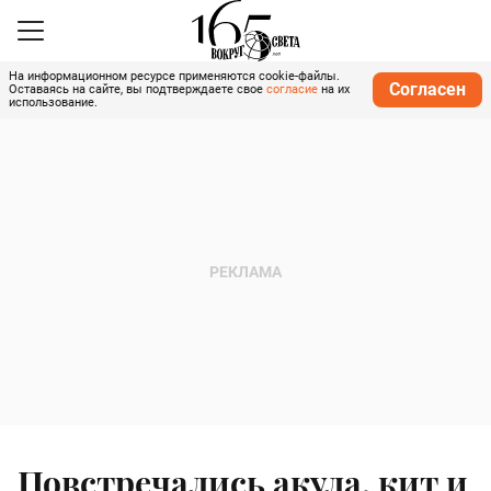
На информационном ресурсе применяются cookie-файлы.
Согласен
Оставаясь на сайте, вы подтверждаете свое
согласие
на их
использование.
Повстречались акула, кит и