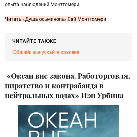
опыта наблюдений Монтгомери.
Читать
«Душа осьминога» Сай Монтгомери
ЧИТАЙТЕ ТАКЖЕ
Юбилей: выпускайте кракена
«Океан вне закона. Работорговля,
пиратство и контрабанда в
нейтральных водах» Иэн Урбина