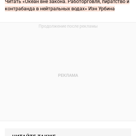
Читать
«Океан вне закона. Работорговля, пиратство и
контрабанда в нейтральных водах» Иэн Урбина