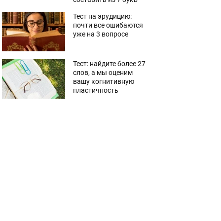
Тест на эрудицию:
почти все ошибаются
уже на 3 вопросе
Тест: найдите более 27
слов, а мы оценим
вашу когнитивную
пластичность