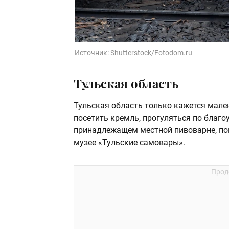
Источник:
Shutterstock/Fotodom.ru
Тульская область
Тульская область только кажется мален
посетить кремль, прогуляться по благо
принадлежащем местной пивоварне, поп
музее «Тульские самовары».