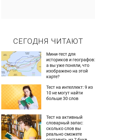
СЕГОДНЯ ЧИТАЮТ
Мини-тест для
историков и географов:
а вы уже поняли, что
изображено на этой
карте?
Тест на интеллект: 9 из
10 не могут найти
больше 30 слов
Тест на активный
словарный запас:
сколько слов вы
реально сможете
составить из 7 букв