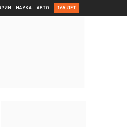
ОРИИ
НАУКА
АВТО
165 ЛЕТ