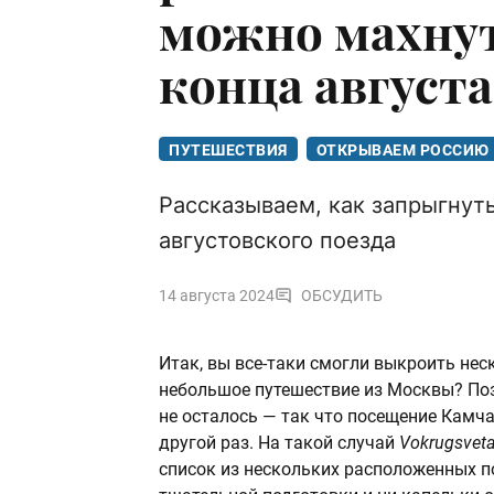
можно махнут
конца августа
ПУТЕШЕСТВИЯ
ОТКРЫВАЕМ РОССИЮ
Рассказываем, как запрыгнут
августовского поезда
14 августа 2024
ОБСУДИТЬ
Итак, вы все-таки смогли выкроить нес
небольшое путешествие из Москвы? По
не осталось — так что посещение Камча
другой раз. На такой случай
Vokrugsveta
список из нескольких расположенных п