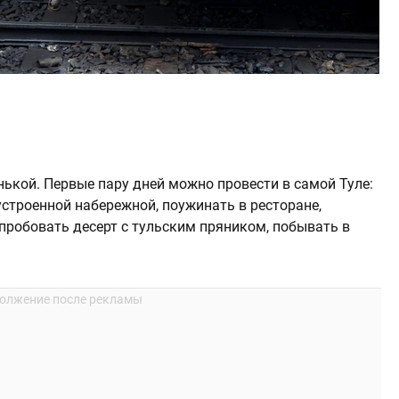
ькой. Первые пару дней можно провести в самой Туле:
устроенной набережной, поужинать в ресторане,
робовать десерт с тульским пряником, побывать в