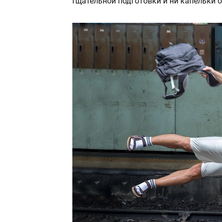
тщательной подготовки и ни капельки о