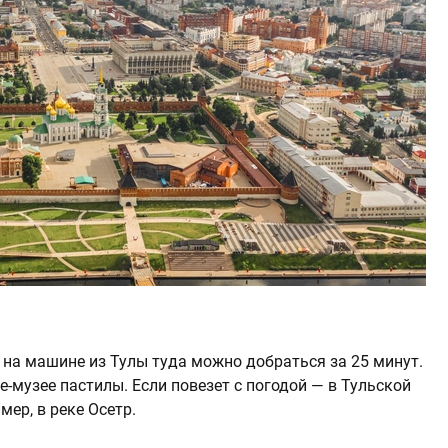
 на машине из Тулы туда можно добраться за 25 минут.
е-музее пастилы. Если повезет с погодой — в Тульской
ер, в реке Осетр.