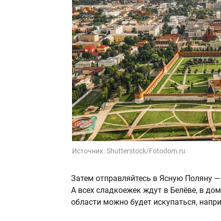
Источник:
Shutterstock/Fotodom.ru
Затем отправляйтесь в Ясную Поляну —
А всех сладкоежек ждут в Белёве, в дом
области можно будет искупаться, наприм