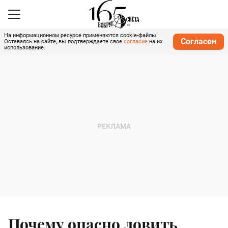
На информационном ресурсе применяются cookie-файлы.
Согласен
Оставаясь на сайте, вы подтверждаете свое
согласие
на их
использование.
Почему опасно ловить