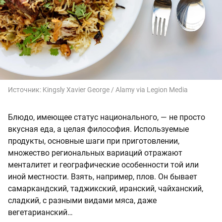
Источник:
Kingsly Xavier George / Alamy via Legion Media
Блюдо, имеющее статус национального, — не просто
вкусная еда, а целая философия. Используемые
продукты, основные шаги при приготовлении,
множество региональных вариаций отражают
менталитет и географические особенности той или
иной местности. Взять, например, плов. Он бывает
самаркандский, таджикский, иранский, чайханский,
сладкий, с разными видами мяса, даже
вегетарианский…