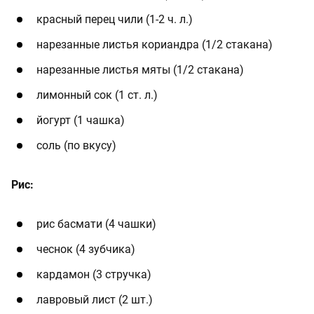
красный перец чили (1-2 ч. л.)
нарезанные листья кориандра (1/2 стакана)
нарезанные листья мяты (1/2 стакана)
лимонный сок (1 ст. л.)
йогурт (1 чашка)
соль (по вкусу)
Рис:
рис басмати (4 чашки)
чеснок (4 зубчика)
кардамон (3 стручка)
лавровый лист (2 шт.)