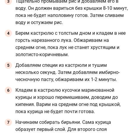
Тщательно промываем рис и добавляем его в
воду. Он должен вариться без крышки 8-10 минут,
пока не будет наполовину готов. Затем сливаем
воду и остужаем рис.
Берем кастрюлю с толстым дном и кладем в нее
горсть нарезанного лука. Обжариваем на
среднем огне, пока лук не станет хрустящим и
золотисто-коричневым.
Добавляем специи из кастрюли и тушим
несколько секунд. Затем добавляем имбирно-
чесночную пасту, обжариваем их 1-2 минуты.
Кладем в кастрюлю кусочки маринованной
курицы и хорошо перемешиваем, доводим до
кипения. Варим на среднем огне под крышкой,
пока курица не будет почти готова.
Начинаем собирать бирьяни. Сама курица
образует первый слой. Для второго слоя