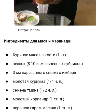
Ветри Селван
Ингредиенты для мяса и маринада:
Куриное мясо на кости (1 кг)
чеснок (8-10 измельченных зубчиков)
3 см нарезанного свежего имбиря
молотая куркума (1/4 ч. л.)
семена тмина (1/2 ч. л.)
молотый кориандр (1 ст. л.)
порошок гарам масала (1 ст. л.)