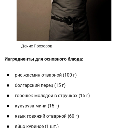
Денис Прохоров
Ингредиенты для основного блюда:
рис жасмин отварной (100 г)
болгарский перец (15 г)
горошек молодой в стручках (15 г)
кукуруза мини (15 г)
язык говяжий отварной (60 г)
яйцо куриное (1 шт.)