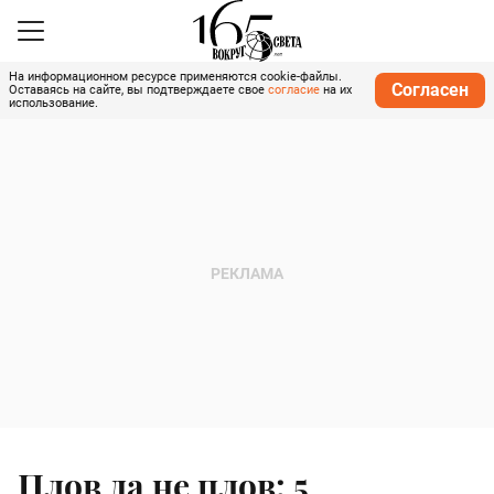
На информационном ресурсе применяются cookie-файлы.
Согласен
Оставаясь на сайте, вы подтверждаете свое
согласие
на их
использование.
Плов да не плов: 5