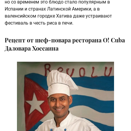
но со временем это блюдо стало популярным в
Испании и странах Латинской Америки, а в
валенсийском городке Хатива даже устраивают
фестиваль в честь риса в печи.
Рецепт от шеф-повара ресторана O! Cuba
Даловара Хоссаина