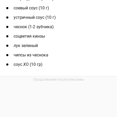
соевый соус (10 г)
устричный соус (10 г)
чеснок (1-2 зубчика)
соцветия кинзы
лук зеленый
чипсы из чеснока
соус
ХО
(10 гр)