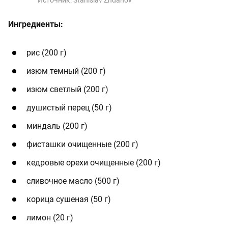
Ингредиенты:
рис (200 г)
изюм темный (200 г)
изюм светлый (200 г)
душистый перец (50 г)
миндаль (200 г)
фисташки очищенные (200 г)
кедровые орехи очищенные (200 г)
сливочное масло (500 г)
корица сушеная (50 г)
лимон (20 г)