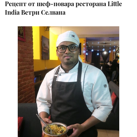
Рецепт от шеф-повара ресторана Little
India Ветри Селвана