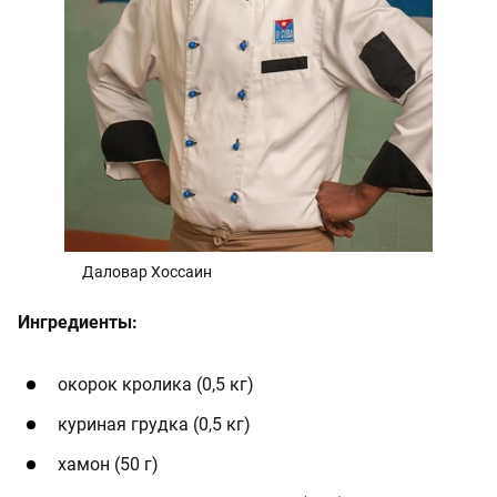
Даловар Хоссаин
Ингредиенты:
окорок кролика (0,5 кг)
куриная грудка (0,5 кг)
хамон (50 г)