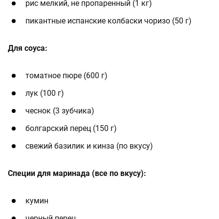
рис мелкий, не пропаренный (1 кг)
пикантные испанские колбаски чоризо (50 г)
Для соуса:
томатное пюре (600 г)
лук (100 г)
чеснок (3 зубчика)
болгарский перец (150 г)
свежий базилик и кинза (по вкусу)
Специи для маринада (все по вкусу):
кумин
черный перец