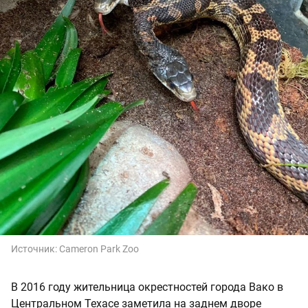
Источник:
Cameron Park Zoo
В 2016 году жительница окрестностей города Вако в
Центральном Техасе заметила на заднем дворе