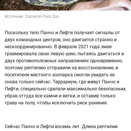
Источник:
Cameron Park Zoo
Поскольку тело Панчо и Лефти получает сигналы от
двух командных центров, оно двигается странно и
нескоординированно. В феврале 2021 года змея
травмировала свою левую шею, пытаясь двигаться в
двух противоположных направлениях одновременно,
поэтому рептилию отправили на восстановление, и
посетители местного зоопарка смогли увидеть ее
снова только сейчас. Террариум, где живут Панчо и
Лефти, специально сделали максимально безопасным,
убрав оттуда все камни и ветки, и оставив только
траву на полу, чтобы исключить риск ранения.
Сейчас Панчо и Лефти восемь лет. Длина рептилии