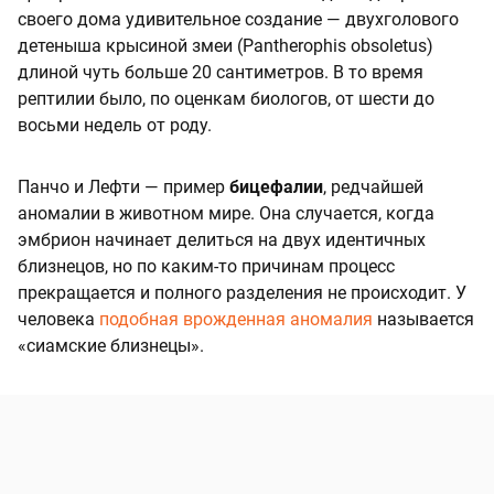
своего дома удивительное создание — двухголового
детеныша крысиной змеи (Pantherophis obsoletus)
длиной чуть больше 20 сантиметров. В то время
рептилии было, по оценкам биологов, от шести до
восьми недель от роду.
Панчо и Лефти — пример
бицефалии
, редчайшей
аномалии в животном мире. Она случается, когда
эмбрион начинает делиться на двух идентичных
близнецов, но по каким-то причинам процесс
прекращается и полного разделения не происходит. У
человека
подобная врожденная аномалия
называется
«сиамские близнецы».