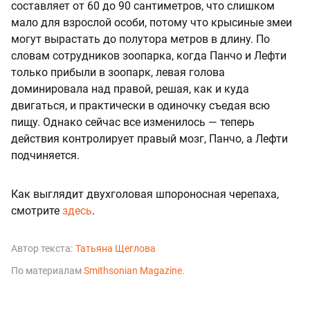
составляет от 60 до 90 сантиметров, что слишком
мало для взрослой особи, потому что крысиные змеи
могут вырастать до полутора метров в длину. По
словам сотрудников зоопарка, когда Панчо и Лефти
только прибыли в зоопарк, левая голова
доминировала над правой, решая, как и куда
двигаться, и практически в одиночку съедая всю
пищу. Однако сейчас все изменилось — теперь
действия контролирует правый мозг, Панчо, а Лефти
подчиняется.
Как выглядит двухголовая шпороносная черепаха,
смотрите
здесь
.
Автор текста:
Татьяна Щеглова
По материалам
Smithsonian Magazine
.