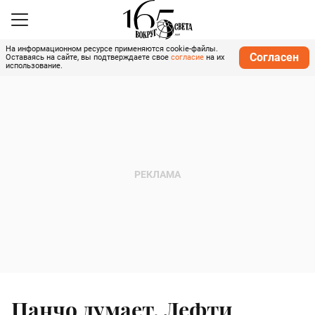
На информационном ресурсе применяются cookie-файлы.
Согласен
Оставаясь на сайте, вы подтверждаете свое
согласие
на их
использование.
Панчо думает, Лефти