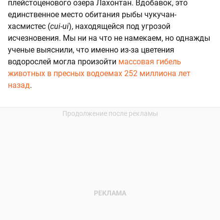
плейстоценового озера Лахонтан. Вдобавок, это
единственное место обитания рыбы чукучан-
хасмистес (
cui-ui
), находящейся под угрозой
исчезновения. Мы ни на что не намекаем, но однажды
ученые выяснили, что именно из-за цветения
водорослей могла произойти
массовая гибель
животных в пресных водоемах 252 миллиона лет
назад
.