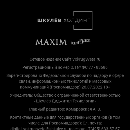
Сетевое издание Сайт VokrugSveta.ru
Регистрационный номер ЭЛ № ФС 77 - 83686
Зарегистрировано Федеральной службой по надзору в сфере
связи, информационных технологий и массовых
коммуникаций (Роскомнадзор) 26.07.2022 18+
Учредитель: Общество с ограниченной ответственностью
«Шкулёв Диджитал Технологии»
Главный редактор: Комаровская А. В.
Контактные данные для государственных органов (в том
числе, для Роскомнадзора): Эл. почта:
digital_vokrugsveta@shkulev.ru телефон: +7(495) 633-57-57