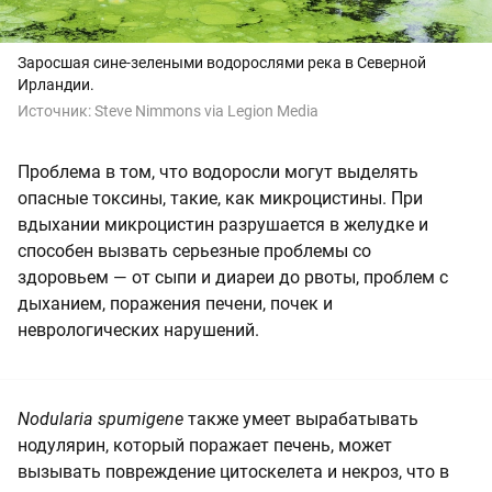
Заросшая сине-зелеными водорослями река в Северной
Ирландии.
Источник:
Steve Nimmons via Legion Media
Проблема в том, что водоросли могут выделять
опасные токсины, такие, как микроцистины. При
вдыхании микроцистин разрушается в желудке и
способен вызвать серьезные проблемы со
здоровьем — от сыпи и диареи до рвоты, проблем с
дыханием, поражения печени, почек и
неврологических нарушений.
Nodularia spumigene
также умеет вырабатывать
нодулярин, который поражает печень, может
вызывать повреждение цитоскелета и некроз, что в