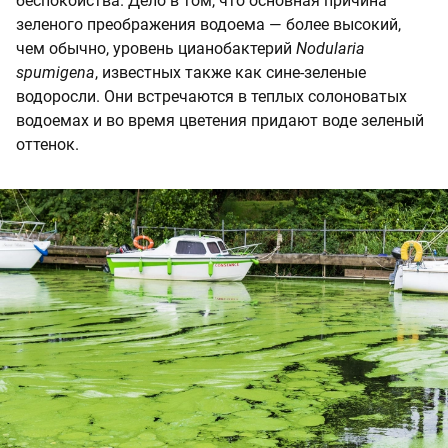
беспокойства. Дело в том, что основная причина
зеленого преображения водоема — более высокий,
чем обычно, уровень цианобактерий
Nodularia
spumigena
, известных также как сине-зеленые
водоросли. Они встречаются в теплых солоноватых
водоемах и во время цветения придают воде зеленый
оттенок.