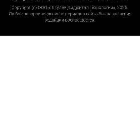
Copyright (с) ООО «Шкулёв Диджитал Технологии», 2026.
Любое воспроизведение материалов сайта без разрешения
редакции воспрещается.