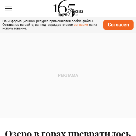
На информационном ресурсе применяются cookie-файлы.
Согласен
Оставаясь на сайте, вы подтверждаете свое
согласие
на их
использование.
Озеро в горах превратилось