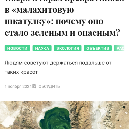
в «малахитовую
шкатулку»: почему оно
стало зеленым и опасным?
НОВОСТИ
НАУКА
ЭКОЛОГИЯ
ОБЪЕКТИВ
РАСТ
Людям советуют держаться подальше от
таких красот
1 ноября 2024
ОБСУДИТЬ