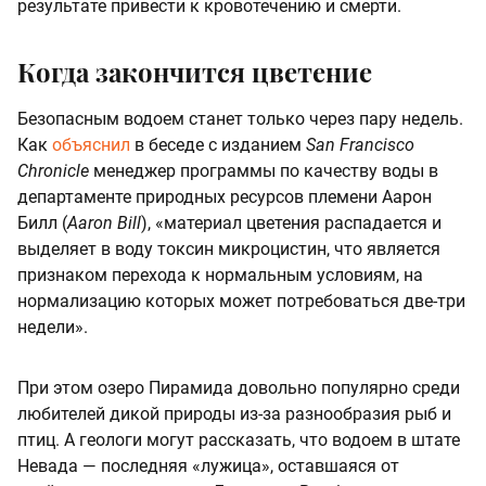
результате привести к кровотечению и смерти.
Когда закончится цветение
Безопасным водоем станет только через пару недель.
Как
объяснил
в беседе с изданием
San Francisco
Chronicle
менеджер программы по качеству воды в
департаменте природных ресурсов племени Аарон
Билл (
Aaron Bill
), «материал цветения распадается и
выделяет в воду токсин микроцистин, что является
признаком перехода к нормальным условиям, на
нормализацию которых может потребоваться две-три
недели».
При этом озеро Пирамида довольно популярно среди
любителей дикой природы из-за разнообразия рыб и
птиц. А геологи могут рассказать, что водоем в штате
Невада — последняя «лужица», оставшаяся от