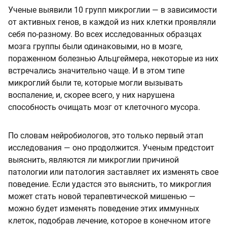
Ученые выявили 10 групп микроглии — в зависимости
от активных генов, в каждой из них клетки проявляли
себя по-разному. Во всех исследованных образцах
мозга группы были одинаковыми, но в мозге,
пораженном болезнью Альцгеймера, некоторые из них
встречались значительно чаще. И в этом типе
микроглий были те, которые могли вызывать
воспаление, и, скорее всего, у них нарушена
способность очищать мозг от клеточного мусора.
По словам нейробиологов, это только первый этап
исследования — оно продолжится. Ученым предстоит
выяснить, являются ли микроглии причиной
патологии или патология заставляет их изменять свое
поведение. Если удастся это выяснить, то микроглия
может стать новой терапевтической мишенью —
можно будет изменять поведение этих иммунных
клеток, подобрав лечение, которое в конечном итоге