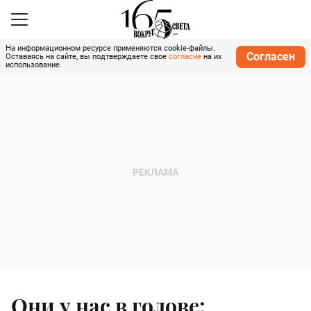
На информационном ресурсе применяются cookie-файлы.
Согласен
Оставаясь на сайте, вы подтверждаете свое
согласие
на их
использование.
Они у нас в голове: