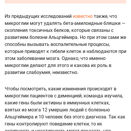
Из предыдущих исследований
известно
также, что
микроглии могут удалять бета-амилоидные бляшки —
скопления токсичных белков, которые связаны с
развитием болезни Альцгеймера. Но при этом сами же
способны вызывать воспалительные процессы,
которые приводят к гибели клеток и наблюдаются при
этом заболевании мозга. Однако, что именно
микроглии делают для этого и какова их роль в
развитии слабоумия, неизвестно.
Чтобы посмотреть, какие изменения происходят в
микроглии пациентов с деменцией, команда изучила,
какие гены были активны в иммунных клетках,
взятых из мозга 12 умерших людей с болезнью
Альцгеймера и 10 человек без этого диагноза. Так как
гены контролируют поведение клетки, то их
активность и неактивность могут показать, что