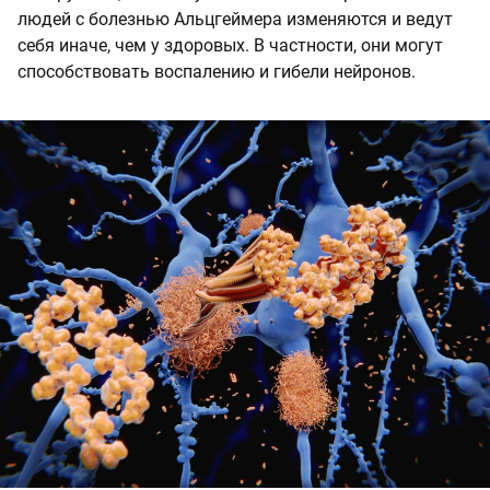
людей с болезнью Альцгеймера изменяются и ведут
себя иначе, чем у здоровых. В частности, они могут
способствовать воспалению и гибели нейронов.