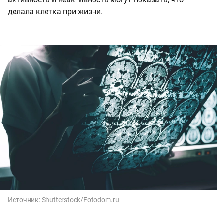
делала клетка при жизни.
Источник:
Shutterstock/Fotodom.ru