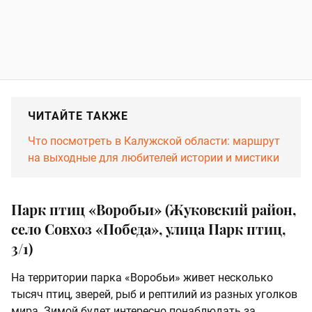
ЧИТАЙТЕ ТАКЖЕ
Что посмотреть в Калужской области: маршрут
на выходные для любителей истории и мистики
Парк птиц «Воробьи» (Жуковский район,
село Совхоз «Победа», улица Парк птиц,
3/1)
На территории парка «Воробьи» живет несколько
тысяч птиц, зверей, рыб и рептилий из разных уголков
мира. Зимой будет интересно понаблюдать за