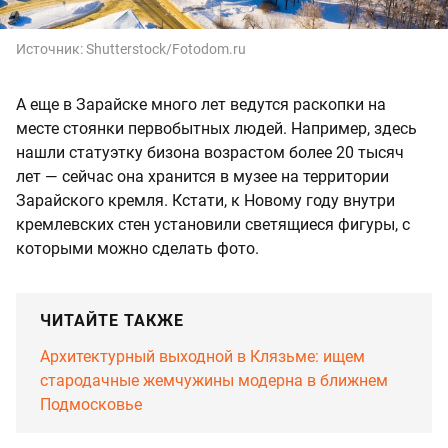
Источник:
Shutterstock/Fotodom.ru
А еще в Зарайске много лет ведутся раскопки на
месте стоянки первобытных людей. Например, здесь
нашли статуэтку бизона возрастом более 20 тысяч
лет — сейчас она хранится в музее на территории
Зарайского кремля. Кстати, к Новому году внутри
кремлевских стен установили светящиеся фигуры, с
которыми можно сделать фото.
ЧИТАЙТЕ ТАКЖЕ
Архитектурный выходной в Клязьме: ищем
стародачные жемчужины модерна в ближнем
Подмосковье