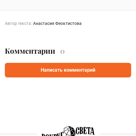
Автор текста:
Анастасия Феоктистова
Комментарии
0
Написать комментарий