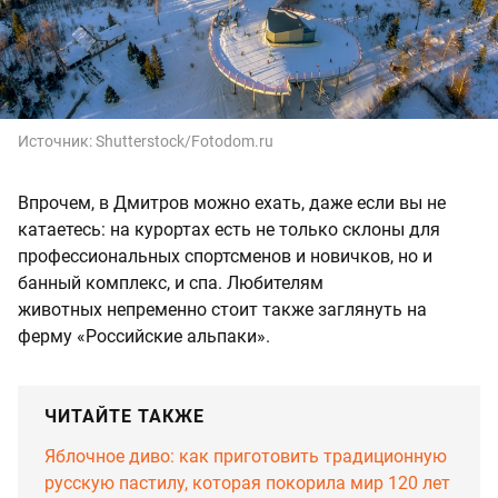
Источник:
Shutterstock/Fotodom.ru
Впрочем, в Дмитров можно ехать, даже если вы не
катаетесь: на курортах есть не только склоны для
профессиональных спортсменов и новичков, но и
банный комплекс, и спа. Любителям
животных непременно стоит также заглянуть на
ферму «Российские альпаки».
ЧИТАЙТЕ ТАКЖЕ
Яблочное диво: как приготовить традиционную
русскую пастилу, которая покорила мир 120 лет