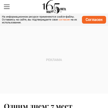
На информационном ресурсе применяются cookie-файлы.
Согласен
Оставаясь на сайте, вы подтверждаете свое
согласие
на их
использование.
Одним днем: 7 мест