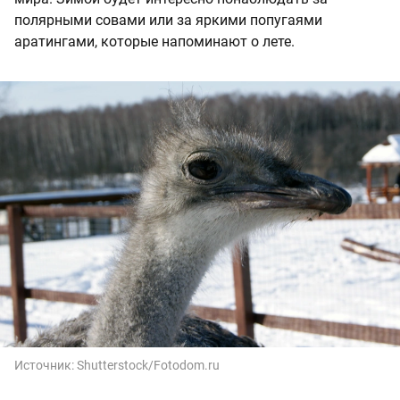
полярными совами или за яркими попугаями
аратингами, которые напоминают о лете.
Источник:
Shutterstock/Fotodom.ru