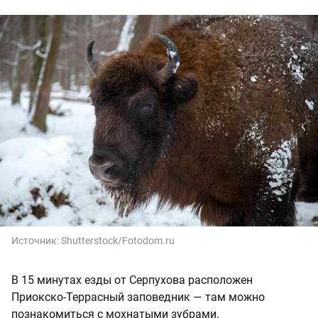
Источник:
Shutterstock/Fotodom.ru
В 15 минутах езды от Серпухова расположен
Приокско-Террасный заповедник — там можно
познакомиться с мохнатыми зубрами.