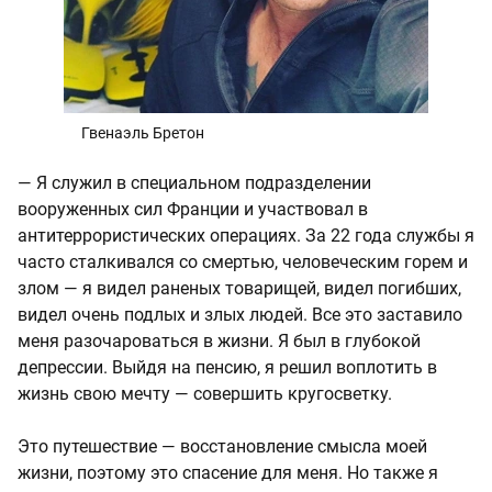
Гвенаэль Бретон
— Я служил в специальном подразделении
вооруженных сил Франции и участвовал в
антитеррористических операциях. За 22 года службы я
часто сталкивался со смертью, человеческим горем и
злом — я видел раненых товарищей, видел погибших,
видел очень подлых и злых людей. Все это заставило
меня разочароваться в жизни. Я был в глубокой
депрессии. Выйдя на пенсию, я решил воплотить в
жизнь свою мечту — совершить кругосветку.
Это путешествие — восстановление смысла моей
жизни, поэтому это спасение для меня. Но также я