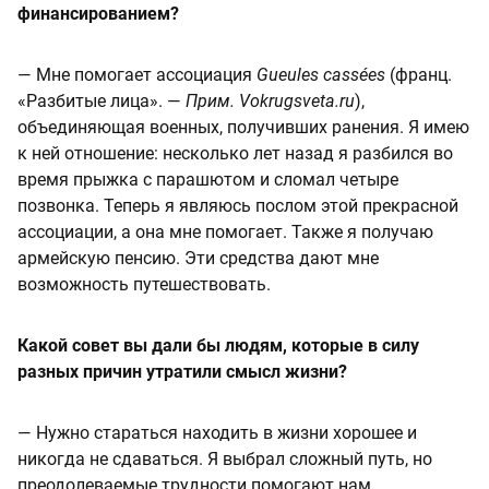
финансированием?
— Мне помогает ассоциация
Gueules cassées
(франц.
«Разбитые лица». —
Прим.
Vokrugsveta.ru
),
объединяющая военных, получивших ранения. Я имею
к ней отношение:
несколько лет назад я разбился во
время прыжка с парашютом и сломал четыре
позвонка. Теперь я являюсь послом этой прекрасной
ассоциации, а она мне помогает. Также я получаю
армейскую пенсию. Эти средства дают мне
возможность путешествовать.
Какой совет вы дали бы людям, которые в силу
разных причин утратили смысл жизни?
— Нужно стараться находить в жизни хорошее и
никогда не сдаваться. Я выбрал сложный путь, но
преодолеваемые трудности помогают нам