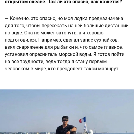
открытом океане. Так ли это опасно, как кажется?
— Конечно, это опасно, но моя лодка предназначена
для того, чтобы пересекать на ней большие дистанции
по воде. Она не может затонуть, а я хорошо
подготовился. Например, сделал запас сухпайков,
взял снаряжение для рыбалки и, что самое главное,
установил опреснитель морской воды. Я готов пойти
на все трудности, ведь тогда я стану первым
человеком в мире, кто преодолеет такой маршрут.