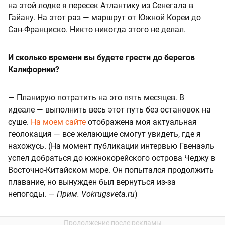
на этой лодке я пересек Атлантику из Сенегала в
Гайану. На этот раз — маршрут от Южной Кореи до
Сан-Франциско. Никто никогда этого не делал.
И сколько времени вы будете грести до берегов
Калифорнии?
— Планирую потратить на это пять месяцев. В
идеале — выполнить весь этот путь без остановок на
суше.
На моем сайте
отображена моя актуальная
геолокация — все желающие смогут увидеть, где я
нахожусь. (На момент публикации интервью Гвенаэль
успел добраться до южнокорейского острова Чеджу в
Восточно-Китайском море. Он попытался продолжить
плавание, но вынужден был вернуться из-за
непогоды. —
Прим. Vokrugsveta.ru
)