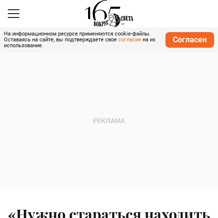
На информационном ресурсе применяются cookie-файлы.
Согласен
Оставаясь на сайте, вы подтверждаете свое
согласие
на их
использование.
«Нужно стараться находить