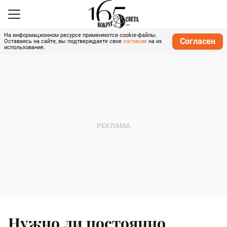
На информационном ресурсе применяются cookie-файлы.
Согласен
Оставаясь на сайте, вы подтверждаете свое
согласие
на их
использование.
Нужно ли постоянно