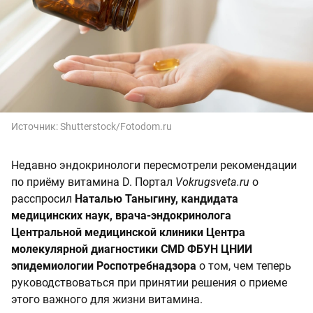
Источник:
Shutterstock/Fotodom.ru
Недавно эндокринологи пересмотрели рекомендации
по приёму витамина D. Портал
Vokrugsveta.ru
о
расспросил
Наталью Таныгину, кандидата
медицинских наук, врача-эндокринолога
Центральной медицинской клиники Центра
молекулярной диагностики CMD ФБУН ЦНИИ
эпидемиологии Роспотребнадзора
о том, чем теперь
руководствоваться при принятии решения о приеме
этого важного для жизни витамина.