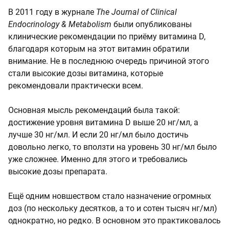
В 2011 году в журнале
The Journal of Clinical
Endocrinology & Metabolism
были опубликованы
клинические рекомендации по приёму витамина D,
благодаря которым на этот витамин обратили
внимание. Не в последнюю очередь причиной этого
стали высокие дозы витамина, которые
рекомендовали практически всем.
Основная мысль рекомендаций была такой:
достижение уровня витамина D выше 20 нг/мл, а
лучше 30 нг/мл. И если 20 нг/мл было достичь
довольно легко, то вползти на уровень 30 нг/мл было
уже сложнее. Именно для этого и требовались
высокие дозы препарата.
Ещё одним новшеством стало назначение огромных
доз (по нескольку десятков, а то и сотен тысяч нг/мл)
однократно, но редко. В основном это практиковалось