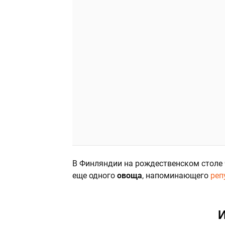
В Финляндии на рождественском столе 
еще одного
овоща
, напоминающего
реп