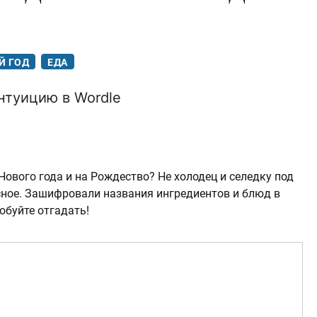
Й ГОД
ЕДА
нтуицию в Wordle
Нового года и на Рождество? Не холодец и селедку под
есное. Зашифровали названия ингредиентов и блюд в
обуйте отгадать!