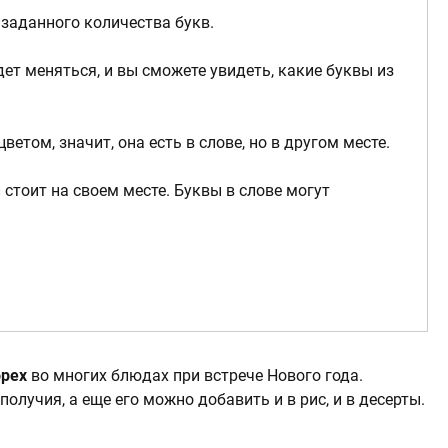
 заданного количества букв.
ет меняться, и вы сможете увидеть, какие буквы из
етом, значит, она есть в слове, но в другом месте.
 стоит на своем месте. Буквы в слове могут
орех
во многих блюдах при встрече Нового года.
олучия, а еще его можно добавить и в рис, и в десерты.