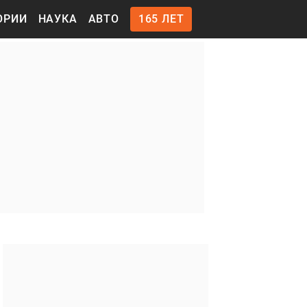
ОРИИ
НАУКА
АВТО
165 ЛЕТ