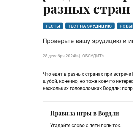
разных стран
ТЕСТЫ
ТЕСТ НА ЭРУДИЦИЮ
НОВЫ
Проверьте вашу эрудицию и и
28 декабря 2024
ОБСУДИТЬ
Что едят в разных странах при встрече 
шубой, конечно, но тоже кое-что интер
нескольких головоломках Вордли: попр
Правила игры в Вордли
Угадайте слово с пяти попыток.