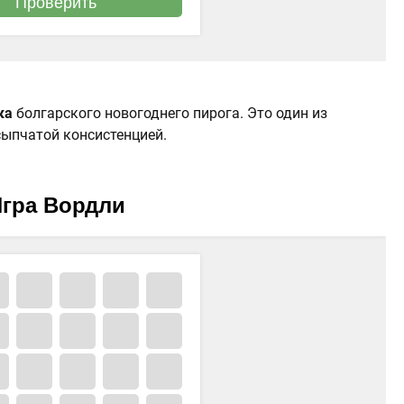
ка
болгарского новогоднего пирога. Это один из
сыпчатой консистенцией.