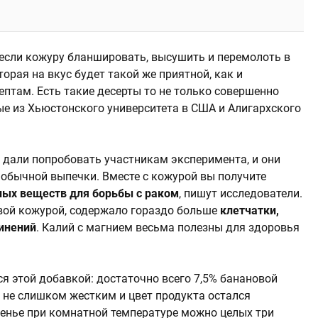
если кожуру бланшировать, высушить и перемолоть в
торая на вкус будет такой же приятной, как и
птам. Есть такие десерты то не только совершенно
ные из Хьюстонского университета в США и Алигархского
 дали попробовать участникам эксперимента, и они
у обычной выпечки. Вместе с кожурой вы получите
ных веществ для борьбы с раком
, пишут исследователи.
вой кожурой, содержало гораздо больше
клетчатки,
динений
. Калий с магнием весьма полезны для здоровья
я этой добавкой: достаточно всего 7,5% банановой
 не слишком жестким и цвет продукта остался
ченье при комнатной температуре можно целых три