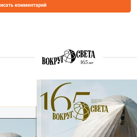
исать комментарий