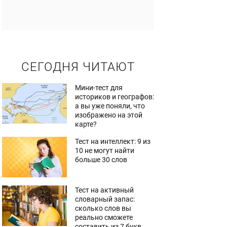
СЕГОДНЯ ЧИТАЮТ
Мини-тест для
историков и географов:
а вы уже поняли, что
изображено на этой
карте?
Тест на интеллект: 9 из
10 не могут найти
больше 30 слов
Тест на активный
словарный запас:
сколько слов вы
реально сможете
составить из 7 букв