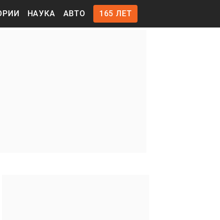
ОРИИ
НАУКА
АВТО
165 ЛЕТ