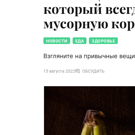
который всег
мусорную кор
НОВОСТИ
ЕДА
ЗДОРОВЬЕ
Взгляните на привычные вещи
15 августа 2022
ОБСУДИТЬ