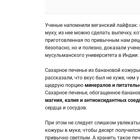
Ученые напомнили веганский лайфхак: 
муку, из нее можно сделать выпечку, ко
приготовленная по привычным нам реце
безопасно, но и полезно, доказали уче
мусульманского университета в Индии.
Сахарное печенье из банановой кожуры
рассказали, что вкус был не хуже, чем 
щедрую порцию
минералов и питатель
Сахарное печенье, обогащенное банано
магния, калия и антиоксидантных сое
сердца и сосудов.
При этом не следует слишком увлекатьс
кожуры в муке, чтобы десерт получился
привычно светлым. А хранить такое пе