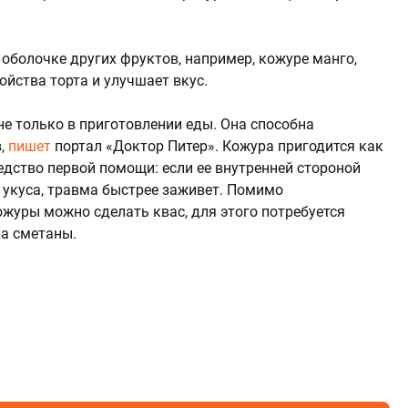
 оболочке других фруктов, например, кожуре манго,
йства торта и улучшает вкус.
е только в приготовлении еды. Она способна
в,
пишет
портал «Доктор Питер». Кожура пригодится как
едство первой помощи: если ее внутренней стороной
 укуса, травма быстрее заживет. Помимо
ожуры можно сделать квас, для этого потребуется
ка сметаны.