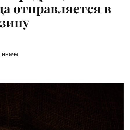
да отправляется в
зину
 иначе