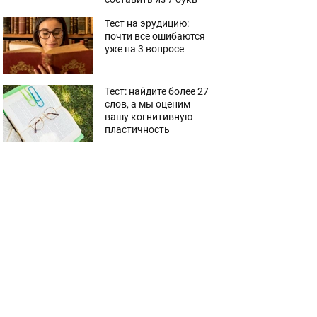
Тест на эрудицию:
почти все ошибаются
уже на 3 вопросе
Тест: найдите более 27
слов, а мы оценим
вашу когнитивную
пластичность