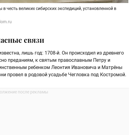
в честь великих сибирских экспедиций, установленной в
odom.ru
асные связи
вестна, лишь год: 1708-й. Он происходил из древнего
асно преданиям, к святым православным Петру и
инственным ребенком Леонтия Ивановича и Матрёны
и провел в родовой усадьбе Чегловка под Костромой.