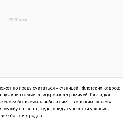
ожет по праву считаться «кузницей» флотских кадров:
х служили тысячи офицеров-костромичей. Разгадка
се своей было очень небогатым — хорошим шансом
службу на флоте, куда, ввиду суровости условий,
олее богатых родов.