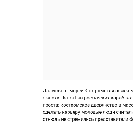
Далекая от морей Костромская земля м
с эпохи Петра I на российских корабля
проста: костромское дворянство в мас
сделать карьеру молодые люди считали 
отнюдь не стремились представители б