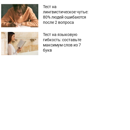
Тест на
лингвистическое чутье:
80% людей ошибаются
после 2 вопроса
Тест на языковую
гибкость: составьте
максимум слов из 7
букв