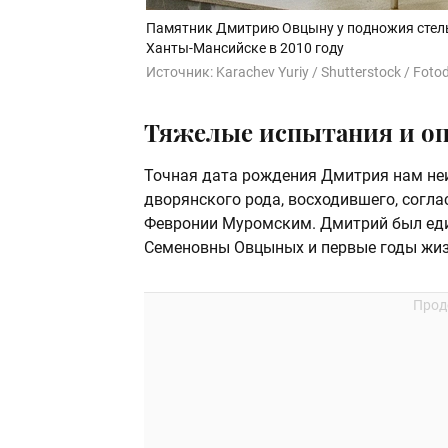
Памятник Дмитрию Овцыну у подножия стелы 
Ханты-Мансийске в 2010 году
Источник:
Karachev Yuriy / Shutterstock / Fot
Тяжелые испытания и оп
Точная дата рождения Дмитрия нам неиз
дворянского рода, восходившего, согл
Февронии Муромским. Дмитрий был ед
Семеновны Овцыных и первые годы жизн