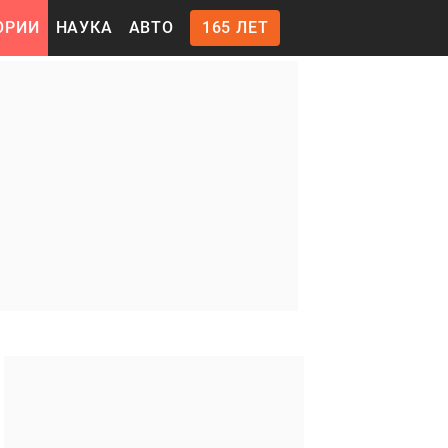
ОРИИ
НАУКА
АВТО
165 ЛЕТ