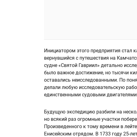
Инициатором этого предприятия стал к
вернувшийся с путешествия на Камчатск
судне «Святой Гавриил» детально иссл
было важное достижение, но тысячи ки
оставались неисследованными. По пон
делали любую исследовательскую работу
единственными судовыми двигателями о
Будущую экспедицию разбили на нескол
но всякий раз огромные участки побере
Произведенного к тому времени в лейт
Енисейским отрядом. В 1733 году 25-ле