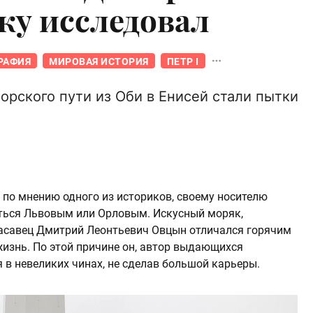
у исследовал
РАФИЯ
МИРОВАЯ ИСТОРИЯ
ПЕТР I
орского пути из Оби в Енисей стали пытки
 по мнению одного из историков, своему носителю
аться Львовым или Орловым. Искусный моряк,
расавец Дмитрий Леонтьевич Овцын отличался горячим
изнь. По этой причине он, автор выдающихся
я в невеликих чинах, не сделав большой карьеры.