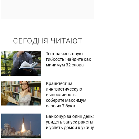
СЕГОДНЯ ЧИТАЮТ
Тест на языковую
гибкость: найдите как
минимум 32 слова
Краш-тест на
лингвистическую
выносливость:
соберите максимум
слов из 7 букв
Байконур за один день:
увидеть запуск ракеты
и успеть домой к ужину