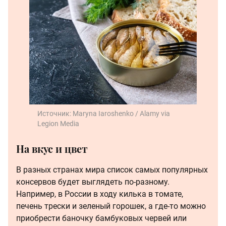
Источник:
Maryna Iaroshenko / Alamy via
Legion Media
На вкус и цвет
В разных странах мира список самых популярных
консервов будет выглядеть по-разному.
Например, в России в ходу килька в томате,
печень трески и зеленый горошек, а где-то можно
приобрести баночку бамбуковых червей или