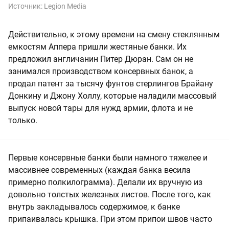
Источник:
Legion Media
Действительно, к этому времени на смену стеклянным
емкостям Аппера пришли жестяные банки. Их
предложил англичанин Питер Дюран. Сам он не
занимался производством консервных банок, а
продал патент за тысячу фунтов стерлингов Брайану
Донкину и Джону Холлу, которые наладили массовый
выпуск новой тары для нужд армии, флота и не
только.
Первые консервные банки были намного тяжелее и
массивнее современных (каждая банка весила
примерно полкилограмма). Делали их вручную из
довольно толстых железных листов. После того, как
внутрь закладывалось содержимое, к банке
припаивалась крышка. При этом припои швов часто