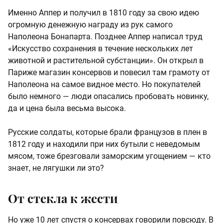
Именно Аппер и получил в 1810 году за свою идею
огромную денежную награду из рук самого
Наполеона Бонапарта. Позднее Аппер написал труд
«Искусство сохранения в течение нескольких лет
животной и растительной субстанции». Он открыл в
Париже магазин консервов и повесил там грамоту от
Наполеона на самое видное место. Но покупателей
было немного — люди опасались пробовать новинку,
да и цена была весьма высока.
Русские солдаты, которые брали французов в плен в
1812 году и находили при них бутыли с неведомым
мясом, тоже брезговали заморским угощением — кто
знает, не лягушки ли это?
От стекла к жести
Но уже 10 лет спустя о консервах говорили повсюду. В