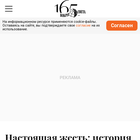
На информационном ресурсе применяются cookie-файлы.
Согласен
Оставаясь на сайте, вы подтверждаете свое
согласие
на их
использование.
Настоящая жесть: история