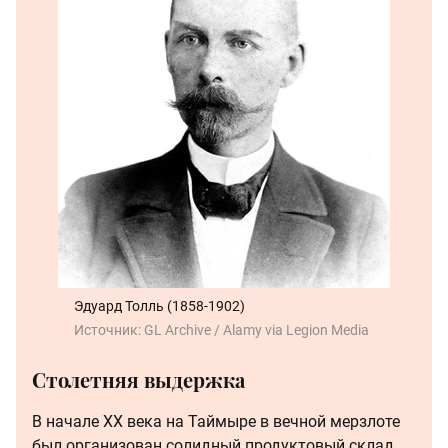
Эдуард Толль (1858-1902)
Источник:
GL Archive / Alamy via Legion Media
Столетняя выдержка
В начале ХХ века на Таймыре в вечной мерзлоте
был организован солидный продуктовый склад.