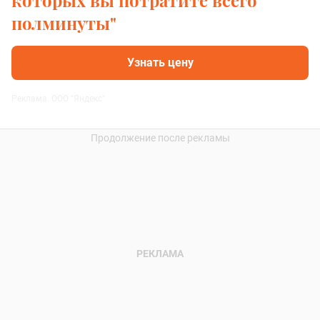
полминуты"
Узнать цену
Реклама. ООО "Яндекс"