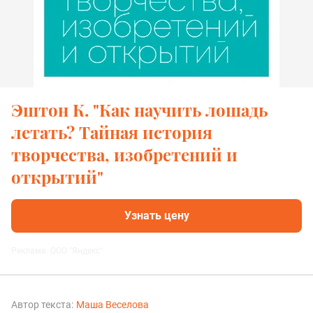
Эштон К. "Как научить лошадь
летать? Тайная история
творчества, изобретений и
открытий"
Узнать цену
Реклама. ООО "Яндекс"
Автор текста:
Маша Веселова