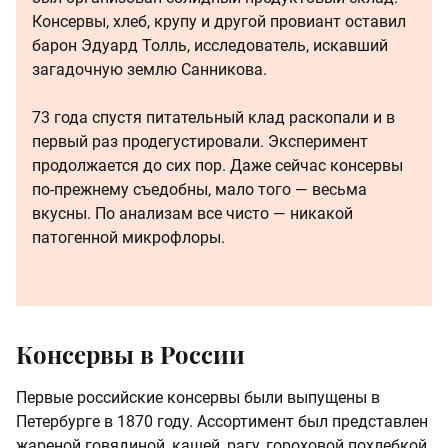
Консервы, хлеб, крупу и другой провиант оставил
барон Эдуард Толль, исследователь, искавший
загадочную землю Санникова.
73 года спустя питательный клад раскопали и в
первый раз продегустировали. Эксперимент
продолжается до сих пор. Даже сейчас консервы
по-прежнему съедобны, мало того — весьма
вкусны. По анализам все чисто — никакой
патогенной микрофлоры.
Консервы в России
Первые российские консервы были выпущены в
Петербурге в 1870 году. Ассортимент был представлен
жареной говядиной, кашей, рагу, гороховой похлебкой