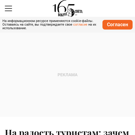
На информационном ресурсе применяются cookie-файлы.
Согласен
Оставаясь на сайте, вы подтверждаете свое
согласие
на их
использование.
На радость туристам: зачем