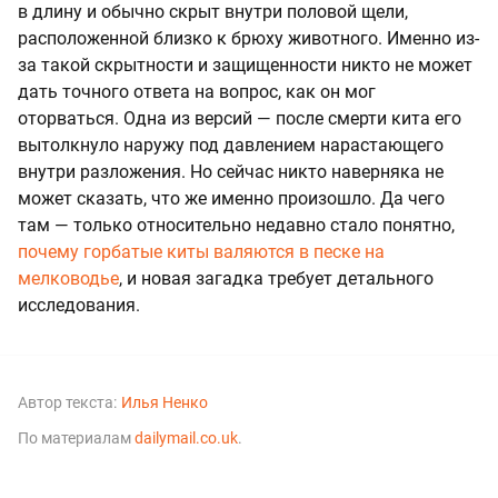
в длину и обычно скрыт внутри половой щели,
расположенной близко к брюху животного. Именно из-
за такой скрытности и защищенности никто не может
дать точного ответа на вопрос, как он мог
оторваться. Одна из версий — после смерти кита его
вытолкнуло наружу под давлением нарастающего
внутри разложения. Но сейчас никто наверняка не
может сказать, что же именно произошло. Да чего
там — только относительно недавно стало понятно,
почему горбатые киты валяются в песке на
мелководье
, и новая загадка требует детального
исследования.
Автор текста:
Илья Ненко
По материалам
dailymail.co.uk
.