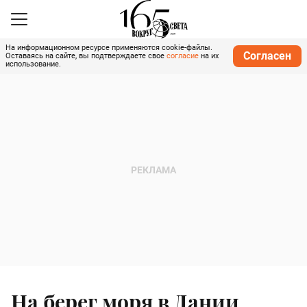
На информационном ресурсе применяются cookie-файлы.
Согласен
Оставаясь на сайте, вы подтверждаете свое
согласие
на их
использование.
На берег моря в Дании