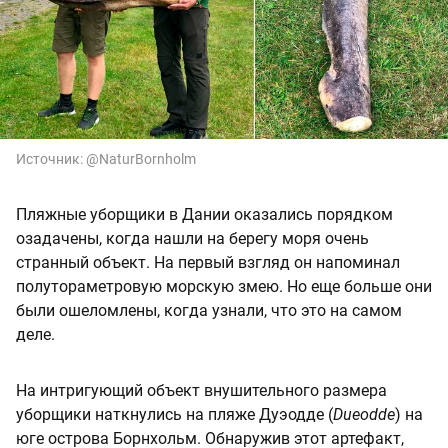
Источник:
@NaturBornholm
Пляжные уборщики в Дании оказались порядком
озадачены, когда нашли на берегу моря очень
странный объект. На первый взгляд он напоминал
полутораметровую морскую змею. Но еще больше они
были ошеломлены, когда узнали, что это на самом
деле.
На интригующий объект внушительного размера
уборщики наткнулись на пляже Дуэодде (
Dueodde
) на
юге острова Борнхольм. Обнаружив этот артефакт,