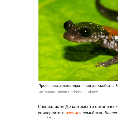
Проворная саламандра — вид из семейства 
Источник:
Jason Ondreicka / Alamy
Специалисты Департамента органическ
университета
изучили
семейство
Безле