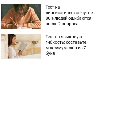
Тест на
лингвистическое чутье:
80% людей ошибаются
после 2 вопроса
Тест на языковую
гибкость: составьте
максимум слов из 7
букв