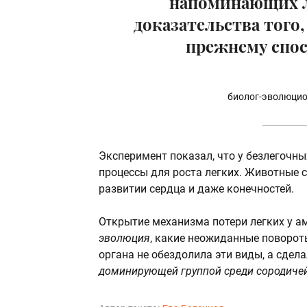
напоминающих ле
доказательства того,
прежнему спос
биолог-эволюцио
Эксперимент показал, что у безлегочн
процессы для роста легких. Животные со
развитии сердца и даже конечностей.
Открытие механизма потери легких у а
эволюция
, какие неожиданные поворот
органа не обездолила эти виды, а сдела
доминирующей группой среди сородиче