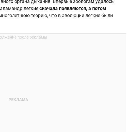
авного органа дыхания. Впервые зоологам удалось
 саламандр легкие
сначала появляются, а потом
ноголетнюю теорию, что в эволюции легкие были