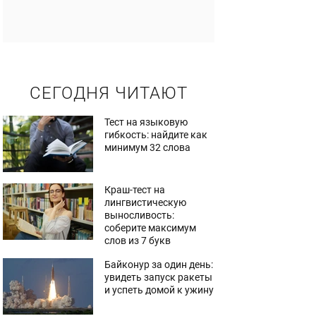
СЕГОДНЯ ЧИТАЮТ
Тест на языковую
гибкость: найдите как
минимум 32 слова
Краш-тест на
лингвистическую
выносливость:
соберите максимум
слов из 7 букв
Байконур за один день:
увидеть запуск ракеты
и успеть домой к ужину