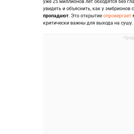
уже 25 миллионов лет обходятся без гл
увидеть и объяснить, как у эмбрионов
пропадают
. Это открытие
опровергает
м
критически важны для выхода на сушу.