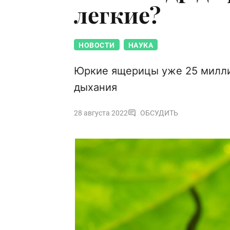
легкие?
НОВОСТИ
НАУКА
Юркие ящерицы уже 25 миллио
дыхания
28 августа 2022
ОБСУДИТЬ