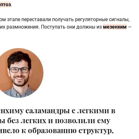
оптоз
.
ом этапе переставали получать регуляторные сигналы,
их размножения. Поступать они должны из
мезенхим
—
нхиму саламандры с легкими в
ы без легких и позволили ему
ивело к образованию структур,