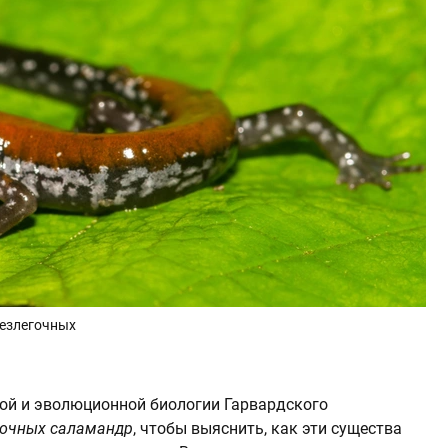
Безлегочных
ой и эволюционной биологии Гарвардского
гочных саламандр
, чтобы выяснить, как эти существа