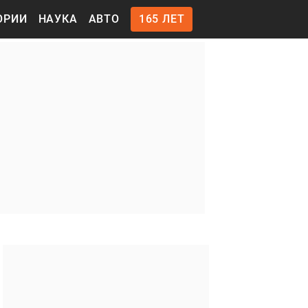
ОРИИ
НАУКА
АВТО
165 ЛЕТ