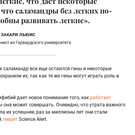
гкие, что дает некоторые
 что саламандры без легких по-
обны развивать легкие».
ЗАКАРИ ЛЬЮИС
нист из Гарвардского университета
ых саламандр все еще остаются гены и некоторые
хранили их, так как те же гены могут играть роль в
мфибий дает новое понимание того,
как
работает
ы она может совершать. Очевидно, что утрата важного
ла их успешнее, раз за миллионы лет они стали
й
,
пишет
Science Alert.