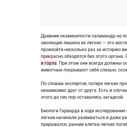
Древние окаменелости саламандр не по
эволюция лишила их легких — это могл
произойти несколько раз за историю в
прекрасно обходятся без этого органа
и горла
. При этом они всегда должны 
животные покрывают себя
слизью, схо
По словам экспертов, потеря легких пр
независимо друг от друга. Есть и случа
этого до сих пор оставались загадкой.
Биологи Гарварда в ходе исследования
легкие начинали развиваться и даже ра
прерывался, ранние клетки легких пог