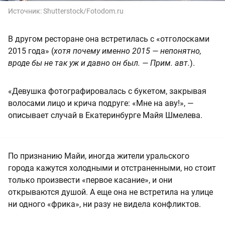
Источник:
Shutterstock/Fotodom.ru
В другом ресторане она встретилась с «отголосками
2015 года» (
хотя почему именно 2015 — непонятно,
вроде бы не так уж и давно он был. — Прим. авт.
).
«Девушка фотографировалась с букетом, закрывая
волосами лицо и крича подруге: «Мне на аву!», —
описывает случай в Екатеринбурге Майя Шмелева.
По признанию Майи, иногда жители уральского
города кажутся холодными и отстраненными, но стоит
только произвести «первое касание», и они
открываются душой. А еще она не встретила на улице
ни одного «фрика», ни разу не видела конфликтов.