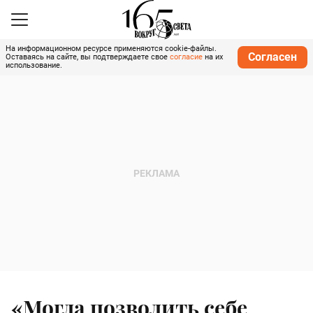
На информационном ресурсе применяются cookie-файлы.
Согласен
Оставаясь на сайте, вы подтверждаете свое
согласие
на их
использование.
«Могла позволить себе