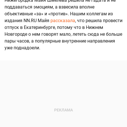
Нижегородка Майя Шмелева решила не гадать и не
поддаваться эмоциям, а взвесила вполне
объективные «за» и «против». Нашим коллегам из
издания NN.RU Майя
рассказала
, что решила провести
отпуск в Екатеринбурге, потому что в Нижнем
Новгороде о нем говорят мало, лететь сюда не больше
пары часов, а популярные внутренние направления
уже поднадоели.