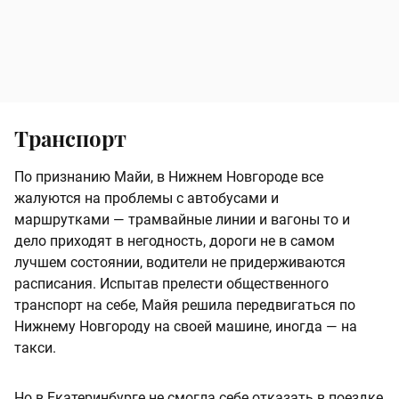
Транспорт
По признанию Майи, в Нижнем Новгороде все
жалуются на проблемы с автобусами и
маршрутками — трамвайные линии и вагоны то и
дело приходят в негодность, дороги не в самом
лучшем состоянии, водители не придерживаются
расписания. Испытав прелести общественного
транспорт на себе, Майя решила передвигаться по
Нижнему Новгороду на своей машине, иногда — на
такси.
Но в Екатеринбурге не смогла себе отказать в поездке