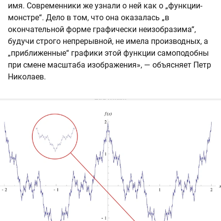
имя. Современники же узнали о ней как о „функции-
монстре“. Дело в том, что она оказалась „в
окончательной форме графически неизобразима“,
будучи строго непрерывной, не имела производных, а
„приближенные“ графики этой функции самоподобны
при смене масштаба изображения», — объясняет Петр
Николаев.