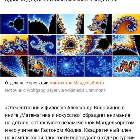
Отдельные проекции
множества Мандельброта
Источник:
Wolfgang Beyer via Wikimedia Commons
«Отечественный философ Александр Волошинов в
книге „Математика и искусство“ обращает внимание
на деталь, оставшуюся незамеченной Мандельбротом
и его учителем Гастоном Жюлиа. Квадратичный член
на комплексной плоскости порождает в ходе рекурсии