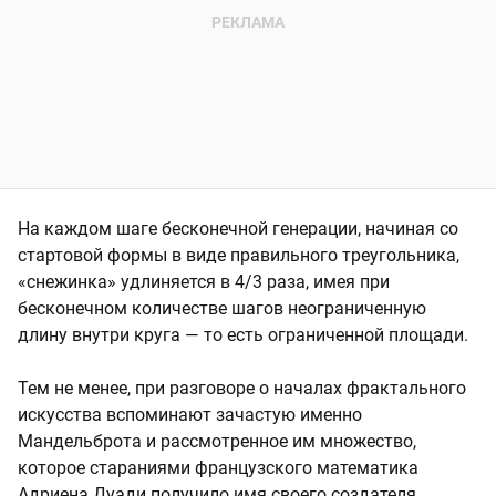
На каждом шаге бесконечной генерации, начиная со
стартовой формы в виде правильного треугольника,
«снежинка» удлиняется в 4/3 раза, имея при
бесконечном количестве шагов неограниченную
длину внутри круга — то есть ограниченной площади.
Тем не менее, при разговоре о началах фрактального
искусства вспоминают зачастую именно
Мандельброта и рассмотренное им множество,
которое стараниями французского математика
Адриена Дуади получило имя своего создателя.