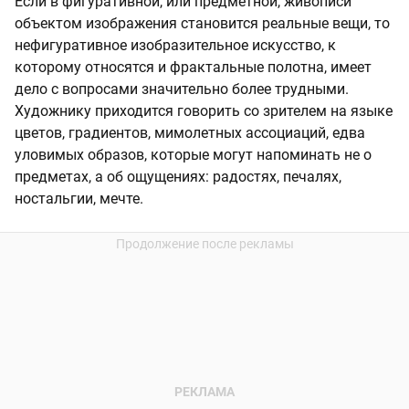
Если в фигуративной, или предметной, живописи
объектом изображения становится реальные вещи, то
нефигуративное изобразительное искусство, к
которому относятся и фрактальные полотна, имеет
дело с вопросами значительно более трудными.
Художнику приходится говорить со зрителем на языке
цветов, градиентов, мимолетных ассоциаций, едва
уловимых образов, которые могут напоминать не о
предметах, а об ощущениях: радостях, печалях,
ностальгии, мечте.