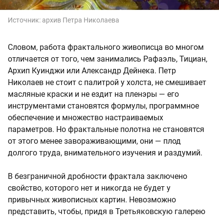
Источник:
архив Петра Николаева
Словом, работа фрактального живописца во многом
отличается от того, чем занимались Рафаэль, Тициан,
Архип Куинджи или Александр Дейнека. Петр
Николаев не стоит с палитрой у холста, не смешивает
масляные краски и не ездит на пленэры — его
инструментами становятся формулы, программное
обеспечение и множество настраиваемых
параметров. Но фрактальные полотна не становятся
от этого менее завораживающими, они — плод
долгого труда, внимательного изучения и раздумий.
В безграничной дробности фрактала заключено
свойство, которого нет и никогда не будет у
привычных живописных картин. Невозможно
представить, чтобы, придя в Третьяковскую галерею