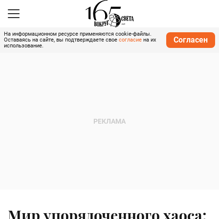
На информационном ресурсе применяются cookie-файлы.
Согласен
Оставаясь на сайте, вы подтверждаете свое
согласие
на их
использование.
Мир упорядоченного хаоса: