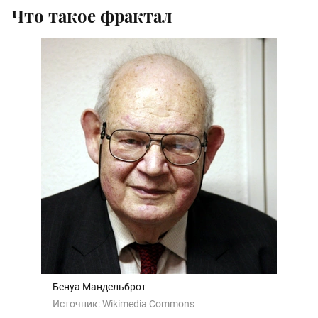
Что такое фрактал
Бенуа Мандельброт
Источник:
Wikimedia Commons