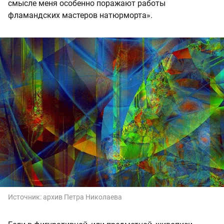
смысле меня особенно поражают работы
фламандских мастеров натюрморта».
Источник:
архив Петра Николаева