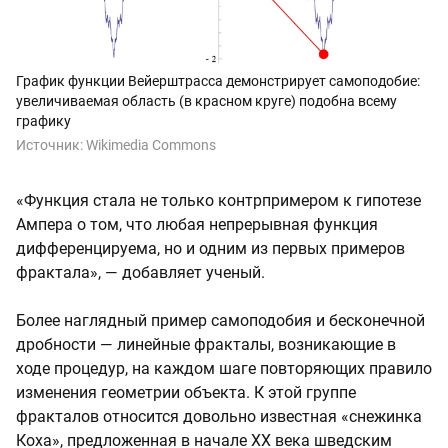
График функции Вейерштрасса демонстрирует самоподобие:
увеличиваемая область (в красном круге) подобна всему
графику
Источник:
Wikimedia Commons
«Функция стала не только контрпримером к гипотезе
Ампера о том, что любая непрерывная функция
дифференцируема, но и одним из первых примеров
фрактала», — добавляет ученый.
Более наглядный пример самоподобия и бесконечной
дробности — линейные фракталы, возникающие в
ходе процедур, на каждом шаге повторяющих правило
изменения геометрии объекта. К этой группе
фракталов относится довольно известная «снежинка
Коха», предложенная в начале XX века шведским