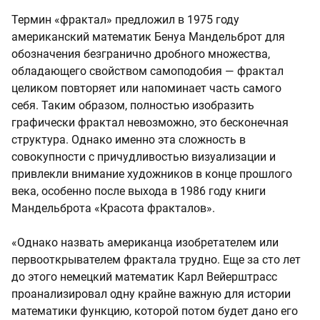
Термин «фрактал» предложил в 1975 году
американский математик Бенуа Мандельброт для
обозначения безгранично дробного множества,
обладающего свойством самоподобия — фрактал
целиком повторяет или напоминает часть самого
себя. Таким образом, полностью изобразить
графически фрактал невозможно, это бесконечная
структура. Однако именно эта сложность в
совокупности с причудливостью визуализации и
привлекли внимание художников в конце прошлого
века, особенно после выхода в 1986 году книги
Мандельброта «Красота фракталов».
«Однако назвать американца изобретателем или
первооткрывателем фрактала трудно. Еще за сто лет
до этого немецкий математик Карл Вейерштрасс
проанализировал одну крайне важную для истории
математики функцию, которой потом будет дано его