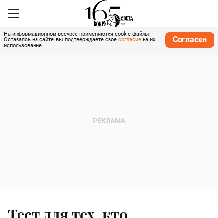
На информационном ресурсе применяются cookie-файлы.
Согласен
Оставаясь на сайте, вы подтверждаете свое
согласие
на их
использование.
Тест для тех, кто