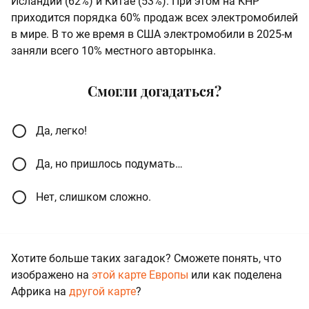
Исландии (62%) и Китае (53%). При этом на КНР
приходится порядка 60% продаж всех электромобилей
в мире. В то же время в США электромобили в 2025-м
заняли всего 10% местного авторынка.
Смогли догадаться?
Да, легко!
Да, но пришлось подумать…
Нет, слишком сложно.
Хотите больше таких загадок? Сможете понять, что
изображено на
этой карте Европы
или как поделена
Африка на
другой карте
?