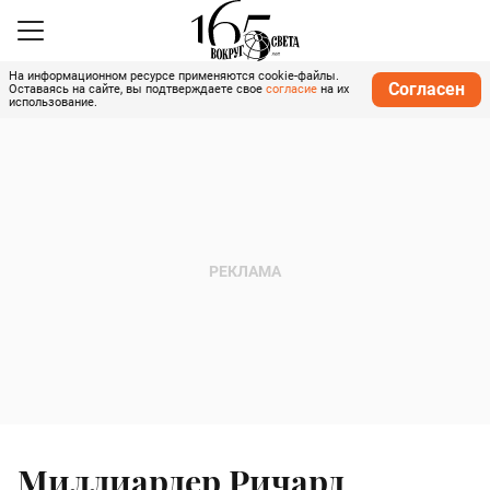
На информационном ресурсе применяются cookie-файлы.
Согласен
Оставаясь на сайте, вы подтверждаете свое
согласие
на их
использование.
Миллиардер Ричард