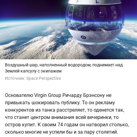
Воздушный шар, наполненный водородом, поднимает над
Землей капсулу с экипажем
Источник:
Space Perspective
Основателю Virgin Group Ричарду Брэнсону не
привыкать шокировать публику. То он рекламу
конкурентов из танка расстреляет, то оденется так,
что станет центром внимания всей вечеринки, то
остров купит. К своим 74 годам он натворил столько,
сколько многие не успели бы и за пару столетий.