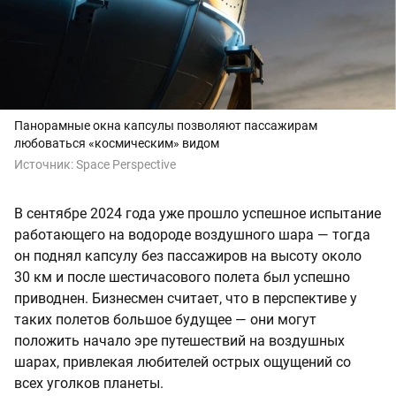
Панорамные окна капсулы позволяют пассажирам
любоваться «космическим» видом
Источник:
Space Perspective
В сентябре 2024 года уже прошло успешное испытание
работающего на водороде воздушного шара — тогда
он поднял капсулу без пассажиров на высоту около
30 км и после шестичасового полета был успешно
приводнен. Бизнесмен считает, что в перспективе у
таких полетов большое будущее — они могут
положить начало эре путешествий на воздушных
шарах, привлекая любителей острых ощущений со
всех уголков планеты.