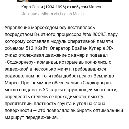
Карл Саган (1934-1996) с глобусом Марса
Источник:
Album via Legion Media
Управление марсоходом осуществлялось
посредством 8-битного процессора
Intel 80C85
, пару
которому составлял модуль оперативной памяти
объемом 512 Кбайт. Оператор Брайан Купер в
3D
-
очках отслеживал движение с камер и подавал
«Соджорнеру» команды, которые выполнялись с
задержкой в несколько минут, требовавшихся
радиоволнам на то, чтобы добраться от Земли до
Марса. Программное обеспечение «Соджорнера»
могло создавать
3D
-карты окружающей местности,
определять степень ее проходимости, высоту
препятствий, плотность грунта и угол наклона
поверхности — это позволяло выбирать оптимальный
маршрут передвижения.