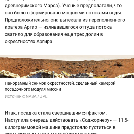
древнеримского Марса). Ученые предполагали, что
оно было сформировано мощными потоками воды.
Предположительно, она вытекала из переполненного
кратера Аргир — изливавшегося оттуда потока
хватило для образования еще трех долин в
окрестностях Аргира.
Панорамный снимок окрестностей, сделанный камерой
посадочного модуля миссии
Источник:
NASA / JPL
Итак, посадка стала свершившимся фактом.
Наступила очередь действовать «Соджорнеру» — 11,5-
килограммовой машине предстояло пуститься в