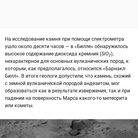
На исследование камня при помощи спектрометра
ушло около десяти часов — в «Билле» обнаружилось
высокое содержание диоксида кремния (
SiO
),
2
нехарактерное для основных вулканических пород, к
которым, как предполагалось, относился «Барнакл-
Билл». В итоге геологи допустили, что камень, схожий
с земной вулканической породой андезитом, мог
образоваться как в результате извержения, так и при
падении на поверхность Марса какого-то метеорита
или кометы.