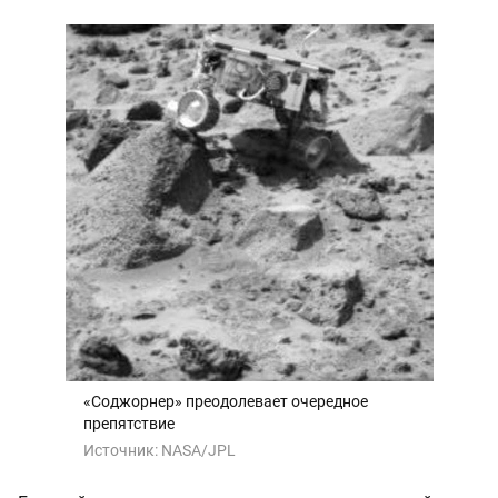
«Соджорнер» преодолевает очередное
препятствие
Источник:
NASA/JPL