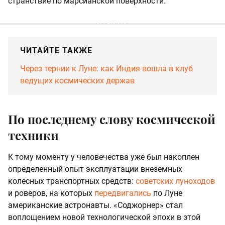
странствие по марсианской поверхности.
ЧИТАЙТЕ ТАКЖЕ
Через тернии к Луне: как Индия вошла в клуб
ведущих космических держав
По последнему слову космической
техники
К тому моменту у человечества уже был накоплен
определенный опыт эксплуатации внеземных
колесных транспортных средств:
советских луноходов
и роверов, на которых
передвигались
по Луне
американские астронавты. «Соджорнер» стал
воплощением новой технологической эпохи в этой