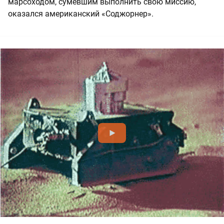
марсоходом, сумевшим выполнить свою миссию,
оказался американский «Соджорнер».