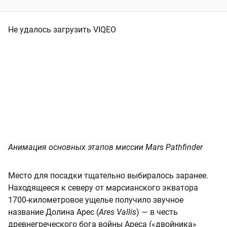
Не удалось загрузить VIQEO
Анимация основных этапов миссии Mars Pathfinder
Место для посадки тщательно выбиралось заранее.
Находящееся к северу от марсианского экватора
1700-километровое ущелье получило звучное
название Долина Арес (
Ares Vallis
) — в честь
древнегреческого бога войны Ареса («двойника»