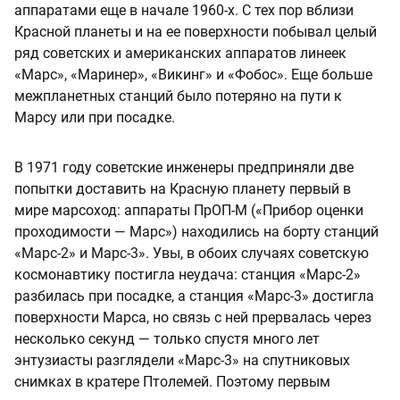
аппаратами еще в начале 1960-х. С тех пор вблизи
Красной планеты и на ее поверхности побывал целый
ряд советских и американских аппаратов линеек
«Марс», «Маринер», «Викинг» и «Фобос». Еще больше
межпланетных станций было потеряно на пути к
Марсу или при посадке.
В 1971 году советские инженеры предприняли две
попытки доставить на Красную планету первый в
мире марсоход: аппараты ПрОП-М («Прибор оценки
проходимости — Марс») находились на борту станций
«Марс-2» и Марс-3». Увы, в обоих случаях советскую
космонавтику постигла неудача: станция «Марс-2»
разбилась при посадке, а станция «Марс-3» достигла
поверхности Марса, но связь с ней прервалась через
несколько секунд — только спустя много лет
энтузиасты разглядели «Марс-3» на спутниковых
снимках в кратере Птолемей. Поэтому первым