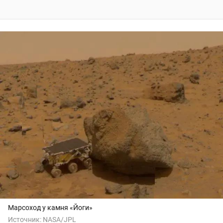
Марсоход у камня «Йоги»
Источник:
NASA/JPL