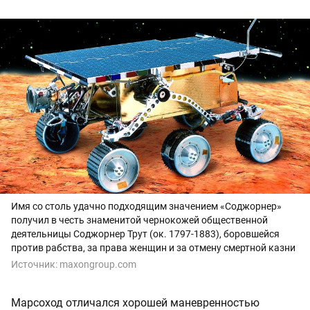
Имя со столь удачно подходящим значением «Соджорнер»
получил в честь знаменитой чернокожей общественной
деятельницы Соджорнер Трут (ок. 1797-1883), боровшейся
против рабства, за права женщин и за отмену смертной казни
Источник:
maxongroup.com
Марсоход отличался хорошей маневренностью