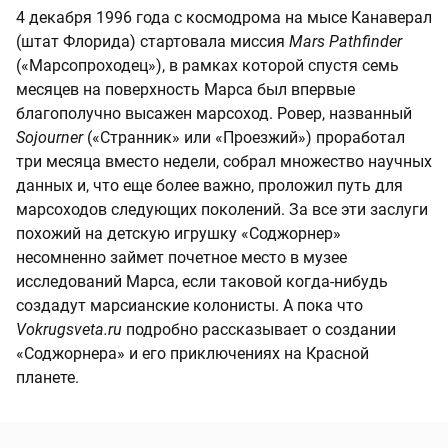
4 декабря 1996 года с космодрома на мысе Канаверал
(штат Флорида) стартовала миссия
Mars Pathfinder
(«Марсопроходец»), в рамках которой спустя семь
месяцев на поверхность Марса был впервые
благополучно высажен марсоход. Ровер, названный
Sojourner
(«Странник» или «Проезжий») проработал
три месяца вместо недели, собрал множество научных
данных и, что еще более важно, проложил путь для
марсоходов следующих поколений. За все эти заслуги
похожий на детскую игрушку «Соджорнер»
несомненно займет почетное место в музее
исследований Марса, если таковой когда-нибудь
создадут марсианские колонисты. А пока что
Vokrugsveta.ru
подробно рассказывает о создании
«Соджорнера» и его приключениях на Красной
планете.