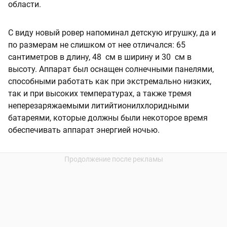
области.
С виду новый ровер напоминал детскую игрушку, да и
по размерам не слишком от нее отличался: 65
сантиметров в длину, 48 см в ширину и 30 см в
высоту. Аппарат был оснащен солнечными панелями,
способными работать как при экстремально низких,
так и при высоких температурах, а также тремя
неперезаряжаемыми литийтионилхлоридными
батареями, которые должны были некоторое время
обеспечивать аппарат энергией ночью.