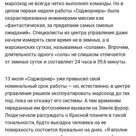
марсоход не всегда четко выполнял команды. Но в
целом первая неделя работы «Соджорнера» была
охарактеризована инженерами миссии как
«фантастическая, за пределами самых смелых
ожиданий». Специалисты из центра управления даже
начали измерять свое время не в земных, а в
марсианских сутках, называемых «солами». Впрочем,
длительность одного «сола» не слишком отличается
от земных суток и составляет 24 часа и 39,6 минуты.
13 июля «Соджорнер» уже превысил свой
номинальный срок работы — но, естественно, в центре
управления решили эксплуатировать марсоход до тех
пор, пока не откажут его системы. А тем временем
переданные им фотоснимки вызвали на Земле фурор.
Люди начали рассуждать о Красной планете в такой
тональности, будто высадка человека на ее
поверхность состоится буквально на днях. «Я вполне