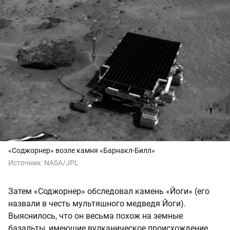
«Соджорнер» возле камня «Барнакл-Билл»
Источник:
NASA/JPL
Затем «Соджорнер» обследовал камень «Йоги» (его
назвали в честь мультяшного медведя Йоги).
Выяснилось, что он весьма похож на земные
базальты, имеющие вулканическое происхождение.