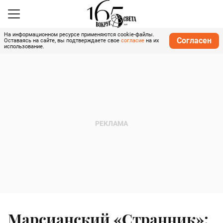
На информационном ресурсе применяются cookie-файлы.
Согласен
Оставаясь на сайте, вы подтверждаете свое
согласие
на их
использование.
Марсианский «Странник»: