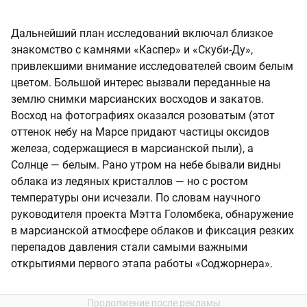
Дальнейший план исследований включал близкое
знакомство с камнями «Каспер» и «Скуби-Ду»,
привлекшими внимание исследователей своим белым
цветом. Большой интерес вызвали переданные на
землю снимки марсианских восходов и закатов.
Восход на фотографиях оказался розоватым (этот
оттенок небу на Марсе придают частицы оксидов
железа, содержащиеся в марсианской пыли), а
Солнце — белым. Рано утром на небе бывали видны
облака из ледяных кристаллов — но с ростом
температуры они исчезали. По словам научного
руководителя проекта Мэтта Голомбека, обнаружение
в марсианской атмосфере облаков и фиксация резких
перепадов давления стали самыми важными
открытиями первого этапа работы «Соджорнера».