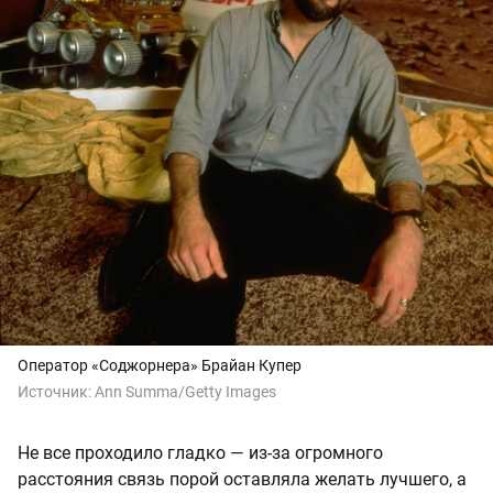
Оператор «Соджорнера» Брайан Купер
Источник:
Ann Summa/Getty Images
Не все проходило гладко — из-за огромного
расстояния связь порой оставляла желать лучшего, а