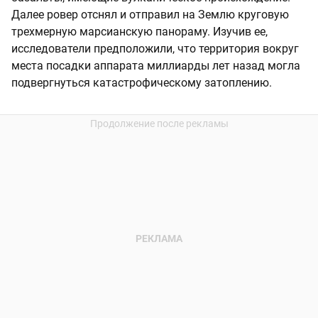
Далее ровер отснял и отправил на Землю круговую
трехмерную марсианскую панораму. Изучив ее,
исследователи предположили, что территория вокруг
места посадки аппарата миллиарды лет назад могла
подвергнуться катастрофическому затоплению.