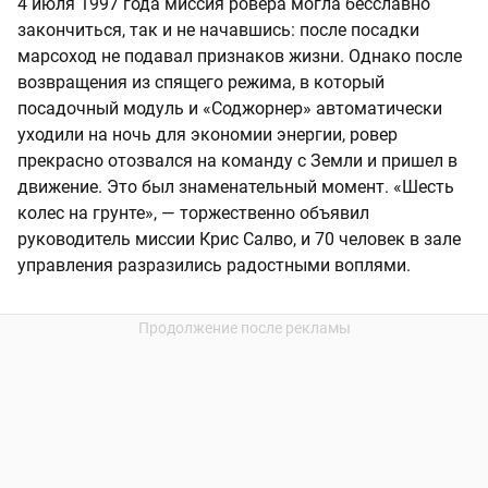
4 июля 1997 года миссия ровера могла бесславно
закончиться, так и не начавшись: после посадки
марсоход не подавал признаков жизни. Однако после
возвращения из спящего режима, в который
посадочный модуль и «Соджорнер» автоматически
уходили на ночь для экономии энергии, ровер
прекрасно отозвался на команду с Земли и пришел в
движение. Это был знаменательный момент. «Шесть
колес на грунте», — торжественно объявил
руководитель миссии Крис Салво, и 70 человек в зале
управления разразились радостными воплями.